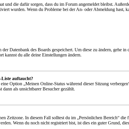
 hat und die dafür sorgen, dass du im Forum angemeldet bleibst. Außer
tiviert wurden. Wenn du Probleme bei der An- oder Abmeldung hast, ka
 in der Datenbank des Boards gespeichert. Um diese zu ändern, gehe in
t kannst du alle deine Einstellungen ändern.
-Liste auftaucht?
n eine Option „Meinen Online-Status während dieser Sitzung verbergen
t dann als unsichtbarer Besucher gezählt.
en Zeitzone. In diesem Fall solltest du im „Persönlichen Bereich“ die fü
den. Wenn du noch nicht registriert bist, ist dies ein guter Grund, dies 