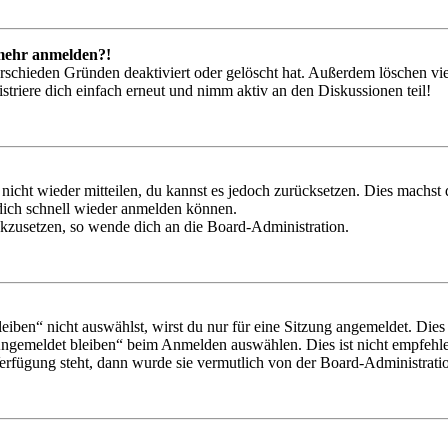
t mehr anmelden?!
rschieden Gründen deaktiviert oder gelöscht hat. Außerdem löschen vie
triere dich einfach erneut und nimm aktiv an den Diskussionen teil!
 nicht wieder mitteilen, du kannst es jedoch zurücksetzen. Dies machs
 dich schnell wieder anmelden können.
ückzusetzen, so wende dich an die Board-Administration.
en“ nicht auswählst, wirst du nur für eine Sitzung angemeldet. Dies
Angemeldet bleiben“ beim Anmelden auswählen. Dies ist nicht empfehle
Verfügung steht, dann wurde sie vermutlich von der Board-Administratio