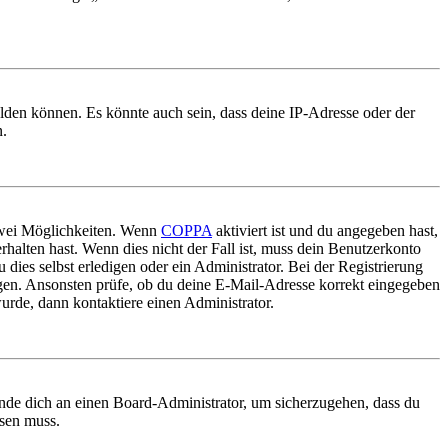
elden können. Es könnte auch sein, dass deine IP-Adresse oder der
n.
 zwei Möglichkeiten. Wenn
COPPA
aktiviert ist und du angegeben hast,
rhalten hast. Wenn dies nicht der Fall ist, muss dein Benutzerkonto
 dies selbst erledigen oder ein Administrator. Bei der Registrierung
ungen. Ansonsten prüfe, ob du deine E-Mail-Adresse korrekt eingegeben
urde, dann kontaktiere einen Administrator.
ende dich an einen Board-Administrator, um sicherzugehen, dass du
ösen muss.