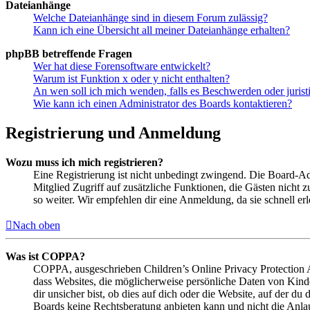
Dateianhänge
Welche Dateianhänge sind in diesem Forum zulässig?
Kann ich eine Übersicht all meiner Dateianhänge erhalten?
phpBB betreffende Fragen
Wer hat diese Forensoftware entwickelt?
Warum ist Funktion x oder y nicht enthalten?
An wen soll ich mich wenden, falls es Beschwerden oder juris
Wie kann ich einen Administrator des Boards kontaktieren?
Registrierung und Anmeldung
Wozu muss ich mich registrieren?
Eine Registrierung ist nicht unbedingt zwingend. Die Board-Admin
Mitglied Zugriff auf zusätzliche Funktionen, die Gästen nicht 
so weiter. Wir empfehlen dir eine Anmeldung, da sie schnell erled
Nach oben
Was ist COPPA?
COPPA, ausgeschrieben Children’s Online Privacy Protection Ac
dass Websites, die möglicherweise persönliche Daten von Kind
dir unsicher bist, ob dies auf dich oder die Website, auf der du 
Boards keine Rechtsberatung anbieten kann und nicht die Anlauf