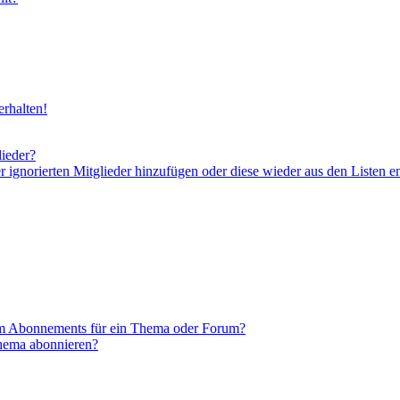
rhalten!
lieder?
er ignorierten Mitglieder hinzufügen oder diese wieder aus den Listen e
em Abonnements für ein Thema oder Forum?
Thema abonnieren?