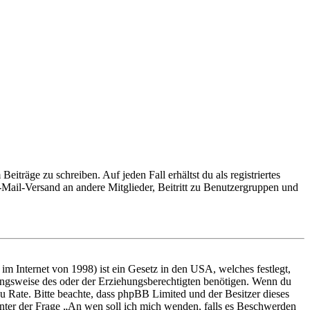
iträge zu schreiben. Auf jeden Fall erhältst du als registriertes
E-Mail-Versand an andere Mitglieder, Beitritt zu Benutzergruppen und
m Internet von 1998) ist ein Gesetz in den USA, welches festlegt,
ungsweise des oder der Erziehungsberechtigten benötigen. Wenn du
nd zu Rate. Bitte beachte, dass phpBB Limited und der Besitzer dieses
 unter der Frage „An wen soll ich mich wenden, falls es Beschwerden