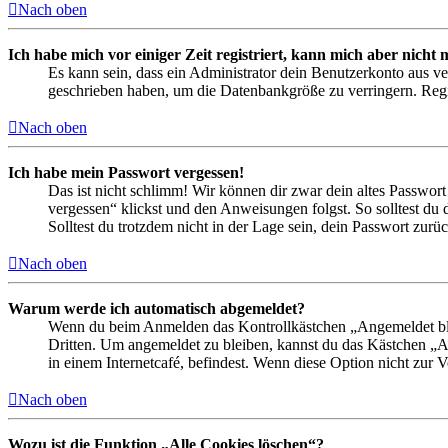
Nach oben
Ich habe mich vor einiger Zeit registriert, kann mich aber nich
Es kann sein, dass ein Administrator dein Benutzerkonto aus ve
geschrieben haben, um die Datenbankgröße zu verringern. Regis
Nach oben
Ich habe mein Passwort vergessen!
Das ist nicht schlimm! Wir können dir zwar dein altes Passwort
vergessen“ klickst und den Anweisungen folgst. So solltest du
Solltest du trotzdem nicht in der Lage sein, dein Passwort zur
Nach oben
Warum werde ich automatisch abgemeldet?
Wenn du beim Anmelden das Kontrollkästchen „Angemeldet bleib
Dritten. Um angemeldet zu bleiben, kannst du das Kästchen „
in einem Internetcafé, befindest. Wenn diese Option nicht zur 
Nach oben
Wozu ist die Funktion „Alle Cookies löschen“?