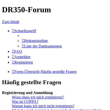
DR350-Forum
Zum Inhalt
Schnellzugriff
Beitragstopliste
Liste der Danksagungen
FAQ
Anmelden
Registrieren
Foren-Übersicht
Häufig gestellte Fragen
Häufig gestellte Fragen
Registrierung und Anmeldung
Wozu muss ich mich registrieren?
Was ist COPPA?
Warum kann ich mich nicht registrieren?