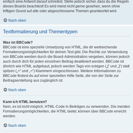
einfach eine Antwort darauf schreibst. Stelle jedoch sicher, dass du die Regeln
dieses Boards beachtest! Es wird meist nicht gerne gesehen, wenn ohne
triftigen Grund auf alte oder abgeschlossene Themen geantwortet wird.
Nach oben
Textformatierung und Thementypen
Was ist BBCode?
BBCode ist eine spezielle Umsetzung von HTML, die dir weitreichende
Formatierungsmöglichkeiten für deinen Text gibt. Die Rechte zur Verwendung
von BBCode werden durch die Board-Administration vergeben, können jedoch
auch durch dich für jeden einzelnen Beitrag deaktiviert werden. BBCode ist
ähnlich wie HTML aufgebaut, jedoch werden Tags von eckigen („[“ und „]“) statt
spitzen („<“ und „>“) Klammern eingeschlossen. Weitere Informationen zu
BBCode findest du auf einer speziellen Hilfe-Seite, die von der Seite zur
Beitragserstellung aus zugänglich ist.
Nach oben
Kann ich HTML benutzen?
Nein, es ist nicht möglich, HTML-Code in Beiträgen zu verwenden. Die meisten
Formatierungsmöglichkeiten, die HTML bietet, können über BBCode erreicht
werden.
Nach oben