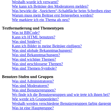
Weshalb wurde ich verwarnt?
Wie kann ich Beiträge den Moderatoren melden?
Was bewirkt die „Speichern“-Schaltfläche beim Schreiben eine
Warum muss mein Beitrag erst freigegeben werden?
Wie markiere ich ein Thema als neu?
Textformatierung und Thementypen
Was ist BBCode?
Kann ich HTML benutzen?
Was sind Smileys?
Kann ich Bilder in meine Beiträge einfügen?
Was sind globale Bekanntmachungen?
Was sind Bekanntmachungen?
Was sind wichtige Themen?
Was sind geschlossene Themen?
Was sind Themen-Symbole?
Benutzer-Stufen und Gruppen
Was sind Administratoren?
Was sind Moderatoren?
Was sind Benutzergruppen?
Wo finde ich die Benutzergruppen und wie trete ich ihnen bei?
Wie werde ich Gruppenleiter?
Weshalb werden verschiedene Benutzergruppen farbig dargestel
Was ist eine Hauptgruppe?