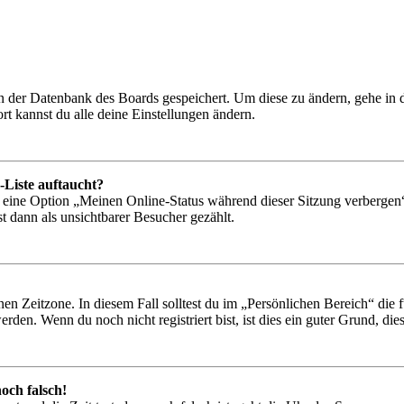
 in der Datenbank des Boards gespeichert. Um diese zu ändern, gehe in
t kannst du alle deine Einstellungen ändern.
-Liste auftaucht?
n eine Option „Meinen Online-Status während dieser Sitzung verbergen
t dann als unsichtbarer Besucher gezählt.
en Zeitzone. In diesem Fall solltest du im „Persönlichen Bereich“ die fü
den. Wenn du noch nicht registriert bist, ist dies ein guter Grund, dies 
och falsch!