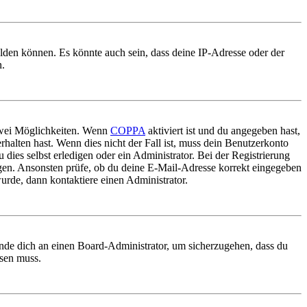
elden können. Es könnte auch sein, dass deine IP-Adresse oder der
n.
 zwei Möglichkeiten. Wenn
COPPA
aktiviert ist und du angegeben hast,
rhalten hast. Wenn dies nicht der Fall ist, muss dein Benutzerkonto
 dies selbst erledigen oder ein Administrator. Bei der Registrierung
ungen. Ansonsten prüfe, ob du deine E-Mail-Adresse korrekt eingegeben
urde, dann kontaktiere einen Administrator.
ende dich an einen Board-Administrator, um sicherzugehen, dass du
ösen muss.