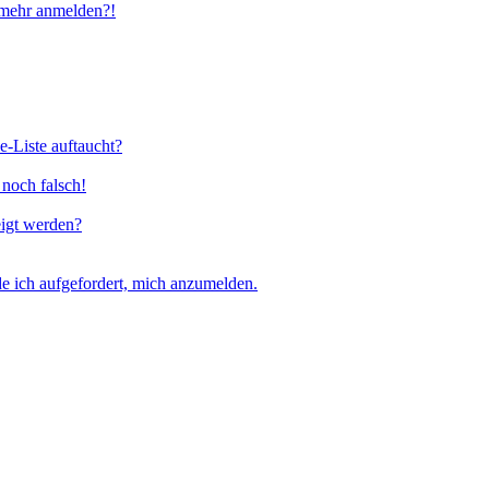
t mehr anmelden?!
e-Liste auftaucht?
 noch falsch!
eigt werden?
e ich aufgefordert, mich anzumelden.