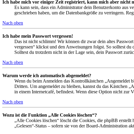
Ich habe mich vor einiger Zeit registriert, kann mich aber nich
Es kann sein, dass ein Administrator dein Benutzerkonto aus ve
geschrieben haben, um die Datenbankgröße zu verringern. Regis
Nach oben
Ich habe mein Passwort vergessen!
Das ist nicht schlimm! Wir können dir zwar dein altes Passwort
vergessen“ klickst und den Anweisungen folgst. So solltest du
Solltest du trotzdem nicht in der Lage sein, dein Passwort zur
Nach oben
Warum werde ich automatisch abgemeldet?
Wenn du beim Anmelden das Kontrollkästchen „Angemeldet bleib
Dritten. Um angemeldet zu bleiben, kannst du das Kästchen „
in einem Internetcafé, befindest. Wenn diese Option nicht zur 
Nach oben
Wozu ist die Funktion „Alle Cookies löschen“?
„Alle Cookies löschen“ löscht die Cookies, die phpBB erstellt
„Gelesen“-Status – sofern sie von der Board-Administration ak