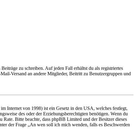
iträge zu schreiben. Auf jeden Fall erhältst du als registriertes
E-Mail-Versand an andere Mitglieder, Beitritt zu Benutzergruppen und
m Internet von 1998) ist ein Gesetz in den USA, welches festlegt,
ungsweise des oder der Erziehungsberechtigten benötigen. Wenn du
nd zu Rate. Bitte beachte, dass phpBB Limited und der Besitzer dieses
 unter der Frage „An wen soll ich mich wenden, falls es Beschwerden