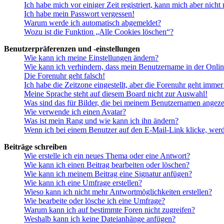
Ich habe mich vor einiger Zeit registriert, kann mich aber nich
Ich habe mein Passwort vergessen!
Warum werde ich automatisch abgemeldet?
Wozu ist die Funktion „Alle Cookies löschen“?
Benutzerpräferenzen und -einstellungen
Wie kann ich meine Einstellungen ändern?
Wie kann ich verhindern, dass mein Benutzername in der Onlin
Die Forenuhr geht falsch!
Ich habe die Zeitzone eingestellt, aber die Forenuhr geht immer
Meine Sprache steht auf diesem Board nicht zur Auswahl!
Was sind das für Bilder, die bei meinem Benutzernamen angez
Wie verwende ich einen Avatar?
Was ist mein Rang und wie kann ich ihn ändern?
Wenn ich bei einem Benutzer auf den E-Mail-Link klicke, werd
Beiträge schreiben
Wie erstelle ich ein neues Thema oder eine Antwort?
Wie kann ich einen Beitrag bearbeiten oder löschen?
Wie kann ich meinem Beitrag eine Signatur anfügen?
Wie kann ich eine Umfrage erstellen?
Wieso kann ich nicht mehr Antwortmöglichkeiten erstellen?
Wie bearbeite oder lösche ich eine Umfrage?
Warum kann ich auf bestimmte Foren nicht zugreifen?
Weshalb kann ich keine Dateianhänge anfügen?