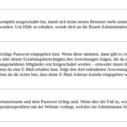
 komplett ausgeschaltet hat, damit sich keine neuen Benutzer mehr anm
 wurden. Um Hilfe zu erhalten, wende dich an die Board-Administratio
richtige Passwort eingegeben hast. Wenn diese stimmen, dann gibt es
ern oder deiner Erziehungsberechtigten den Anweisungen folgen, die du e
 angemeldeten Mitglieder erst freigeschaltet werden – entweder musst du
. Wenn du eine E-Mail erhalten hast, folge den dort enthaltenen Anweis
nn du dir sicher bist, dass deine E-Mail-Adresse korrekt eingegeben w
Benutzername und dein Passwort richtig sind. Wenn dies der Fall ist, w
igurationsproblem mit der Website vorliegt, welches ein Administrator l