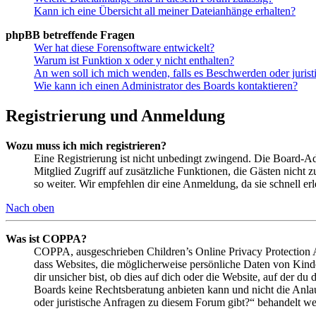
Kann ich eine Übersicht all meiner Dateianhänge erhalten?
phpBB betreffende Fragen
Wer hat diese Forensoftware entwickelt?
Warum ist Funktion x oder y nicht enthalten?
An wen soll ich mich wenden, falls es Beschwerden oder juris
Wie kann ich einen Administrator des Boards kontaktieren?
Registrierung und Anmeldung
Wozu muss ich mich registrieren?
Eine Registrierung ist nicht unbedingt zwingend. Die Board-Admin
Mitglied Zugriff auf zusätzliche Funktionen, die Gästen nicht 
so weiter. Wir empfehlen dir eine Anmeldung, da sie schnell erled
Nach oben
Was ist COPPA?
COPPA, ausgeschrieben Children’s Online Privacy Protection Ac
dass Websites, die möglicherweise persönliche Daten von Kind
dir unsicher bist, ob dies auf dich oder die Website, auf der du 
Boards keine Rechtsberatung anbieten kann und nicht die Anlauf
oder juristische Anfragen zu diesem Forum gibt?“ behandelt w