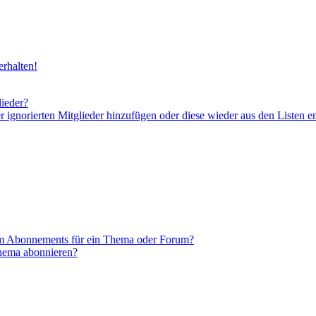
rhalten!
lieder?
er ignorierten Mitglieder hinzufügen oder diese wieder aus den Listen e
em Abonnements für ein Thema oder Forum?
Thema abonnieren?