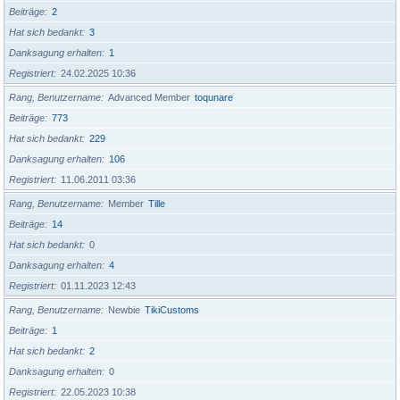
Beiträge
2
Hat sich bedankt
3
Danksagung erhalten
1
Registriert
24.02.2025 10:36
Rang, Benutzername
Advanced Member
toqunare
Beiträge
773
Hat sich bedankt
229
Danksagung erhalten
106
Registriert
11.06.2011 03:36
Rang, Benutzername
Member
Tille
Beiträge
14
Hat sich bedankt
0
Danksagung erhalten
4
Registriert
01.11.2023 12:43
Rang, Benutzername
Newbie
TikiCustoms
Beiträge
1
Hat sich bedankt
2
Danksagung erhalten
0
Registriert
22.05.2023 10:38