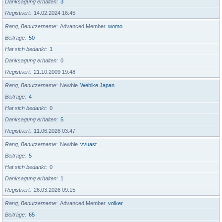
Danksagung erhalten
3
Registriert
14.02.2024 16:45
Rang, Benutzername
Advanced Member
womo
Beiträge
50
Hat sich bedankt
1
Danksagung erhalten
0
Registriert
21.10.2009 19:48
Rang, Benutzername
Newbie
Webike Japan
Beiträge
4
Hat sich bedankt
0
Danksagung erhalten
5
Registriert
11.06.2026 03:47
Rang, Benutzername
Newbie
vvuast
Beiträge
5
Hat sich bedankt
0
Danksagung erhalten
1
Registriert
26.03.2026 09:15
Rang, Benutzername
Advanced Member
volker
Beiträge
65