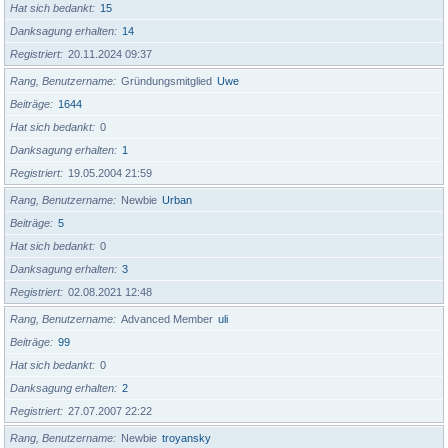
Hat sich bedankt
15
Danksagung erhalten
14
Registriert
20.11.2024 09:37
Rang, Benutzername
Gründungsmitglied
Uwe
Beiträge
1644
Hat sich bedankt
0
Danksagung erhalten
1
Registriert
19.05.2004 21:59
Rang, Benutzername
Newbie
Urban
Beiträge
5
Hat sich bedankt
0
Danksagung erhalten
3
Registriert
02.08.2021 12:48
Rang, Benutzername
Advanced Member
uli
Beiträge
99
Hat sich bedankt
0
Danksagung erhalten
2
Registriert
27.07.2007 22:22
Rang, Benutzername
Newbie
troyansky