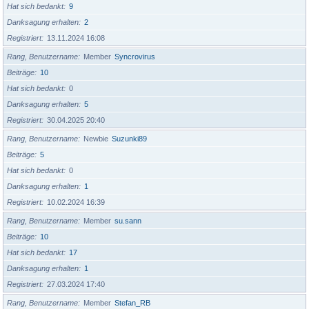
Hat sich bedankt
9
Danksagung erhalten
2
Registriert
13.11.2024 16:08
Rang, Benutzername
Member
Syncrovirus
Beiträge
10
Hat sich bedankt
0
Danksagung erhalten
5
Registriert
30.04.2025 20:40
Rang, Benutzername
Newbie
Suzunki89
Beiträge
5
Hat sich bedankt
0
Danksagung erhalten
1
Registriert
10.02.2024 16:39
Rang, Benutzername
Member
su.sann
Beiträge
10
Hat sich bedankt
17
Danksagung erhalten
1
Registriert
27.03.2024 17:40
Rang, Benutzername
Member
Stefan_RB