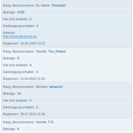
Rang, Benutzername
Ex-Admin
ThomasD
Beiträge
4703
Hat sich bedankt
0
Danksagung erhalten
3
Website
http://www.decker4u.de
Registriert
16.05.2004 13:22
Rang, Benutzername
Newbie
The_Roland
Beiträge
9
Hat sich bedankt
4
Danksagung erhalten
3
Registriert
21.04.2024 11:52
Rang, Benutzername
Member
tamaschi
Beiträge
14
Hat sich bedankt
0
Danksagung erhalten
1
Registriert
28.07.2015 21:45
Rang, Benutzername
Newbie
T.O.
Beiträge
8