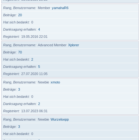
Rang, Benutzername
Member
yamahaR6
Beiträge
20
Hat sich bedankt
0
Danksagung erhalten
4
Registriert
19.05.2016 22:01
Rang, Benutzername
Advanced Member
Xplorer
Beiträge
70
Hat sich bedankt
2
Danksagung erhalten
5
Registriert
27.07.2020 11:05
Rang, Benutzername
Newbie
xmoto
Beiträge
3
Hat sich bedankt
0
Danksagung erhalten
2
Registriert
13.07.2023 06:31
Rang, Benutzername
Newbie
Wurzelsepp
Beiträge
3
Hat sich bedankt
0