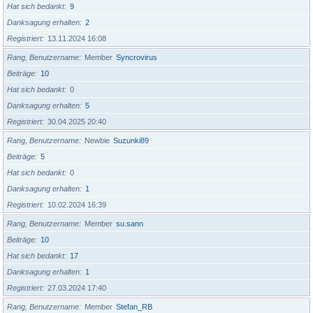
Hat sich bedankt
9
Danksagung erhalten
2
Registriert
13.11.2024 16:08
Rang, Benutzername
Member
Syncrovirus
Beiträge
10
Hat sich bedankt
0
Danksagung erhalten
5
Registriert
30.04.2025 20:40
Rang, Benutzername
Newbie
Suzunki89
Beiträge
5
Hat sich bedankt
0
Danksagung erhalten
1
Registriert
10.02.2024 16:39
Rang, Benutzername
Member
su.sann
Beiträge
10
Hat sich bedankt
17
Danksagung erhalten
1
Registriert
27.03.2024 17:40
Rang, Benutzername
Member
Stefan_RB