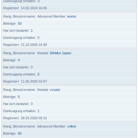
Danksagung erhalten
3
Registriert
14.02.2024 16:45
Rang, Benutzername
Advanced Member
womo
Beiträge
50
Hat sich bedankt
1
Danksagung erhalten
0
Registriert
21.10.2009 19:48
Rang, Benutzername
Newbie
Webike Japan
Beiträge
4
Hat sich bedankt
0
Danksagung erhalten
5
Registriert
11.06.2026 03:47
Rang, Benutzername
Newbie
vvuast
Beiträge
5
Hat sich bedankt
0
Danksagung erhalten
1
Registriert
26.03.2026 09:15
Rang, Benutzername
Advanced Member
volker
Beiträge
65