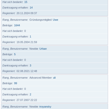
Hat sich bedankt
15
Danksagung erhalten
14
Registriert
20.11.2024 09:37
Rang, Benutzername
Gründungsmitglied
Uwe
Beiträge
1644
Hat sich bedankt
0
Danksagung erhalten
1
Registriert
19.05.2004 21:59
Rang, Benutzername
Newbie
Urban
Beiträge
5
Hat sich bedankt
0
Danksagung erhalten
3
Registriert
02.08.2021 12:48
Rang, Benutzername
Advanced Member
uli
Beiträge
99
Hat sich bedankt
0
Danksagung erhalten
2
Registriert
27.07.2007 22:22
Rang, Benutzername
Newbie
troyansky