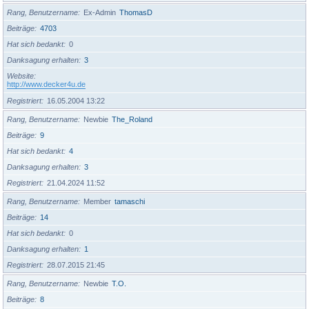
Rang, Benutzername
Ex-Admin
ThomasD
Beiträge
4703
Hat sich bedankt
0
Danksagung erhalten
3
Website
http://www.decker4u.de
Registriert
16.05.2004 13:22
Rang, Benutzername
Newbie
The_Roland
Beiträge
9
Hat sich bedankt
4
Danksagung erhalten
3
Registriert
21.04.2024 11:52
Rang, Benutzername
Member
tamaschi
Beiträge
14
Hat sich bedankt
0
Danksagung erhalten
1
Registriert
28.07.2015 21:45
Rang, Benutzername
Newbie
T.O.
Beiträge
8