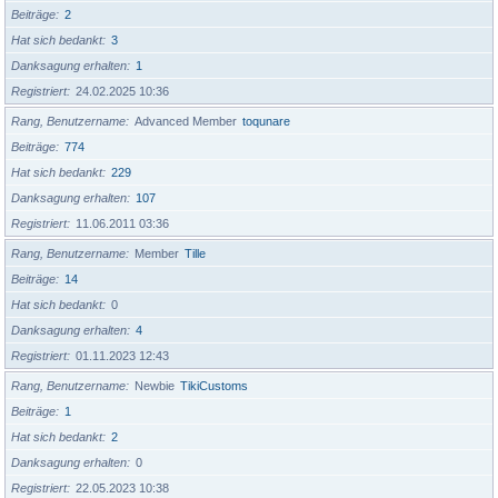
Beiträge
2
Hat sich bedankt
3
Danksagung erhalten
1
Registriert
24.02.2025 10:36
Rang, Benutzername
Advanced Member
toqunare
Beiträge
774
Hat sich bedankt
229
Danksagung erhalten
107
Registriert
11.06.2011 03:36
Rang, Benutzername
Member
Tille
Beiträge
14
Hat sich bedankt
0
Danksagung erhalten
4
Registriert
01.11.2023 12:43
Rang, Benutzername
Newbie
TikiCustoms
Beiträge
1
Hat sich bedankt
2
Danksagung erhalten
0
Registriert
22.05.2023 10:38