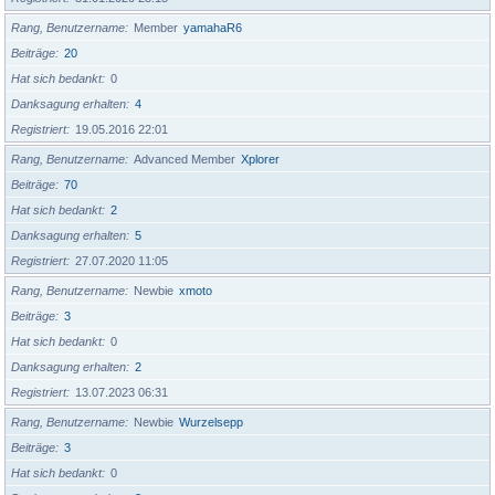
Rang, Benutzername
Member
yamahaR6
Beiträge
20
Hat sich bedankt
0
Danksagung erhalten
4
Registriert
19.05.2016 22:01
Rang, Benutzername
Advanced Member
Xplorer
Beiträge
70
Hat sich bedankt
2
Danksagung erhalten
5
Registriert
27.07.2020 11:05
Rang, Benutzername
Newbie
xmoto
Beiträge
3
Hat sich bedankt
0
Danksagung erhalten
2
Registriert
13.07.2023 06:31
Rang, Benutzername
Newbie
Wurzelsepp
Beiträge
3
Hat sich bedankt
0