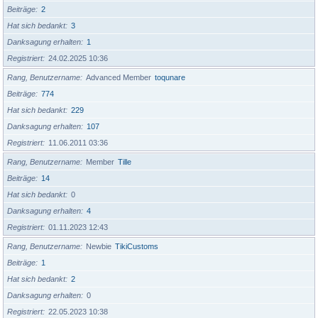
Beiträge
2
Hat sich bedankt
3
Danksagung erhalten
1
Registriert
24.02.2025 10:36
Rang, Benutzername
Advanced Member
toqunare
Beiträge
774
Hat sich bedankt
229
Danksagung erhalten
107
Registriert
11.06.2011 03:36
Rang, Benutzername
Member
Tille
Beiträge
14
Hat sich bedankt
0
Danksagung erhalten
4
Registriert
01.11.2023 12:43
Rang, Benutzername
Newbie
TikiCustoms
Beiträge
1
Hat sich bedankt
2
Danksagung erhalten
0
Registriert
22.05.2023 10:38