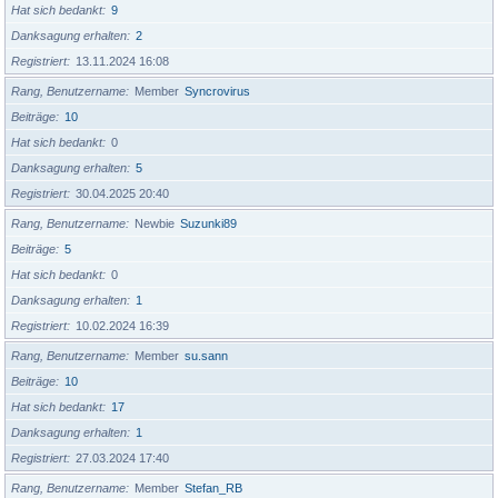
Hat sich bedankt
9
Danksagung erhalten
2
Registriert
13.11.2024 16:08
Rang, Benutzername
Member
Syncrovirus
Beiträge
10
Hat sich bedankt
0
Danksagung erhalten
5
Registriert
30.04.2025 20:40
Rang, Benutzername
Newbie
Suzunki89
Beiträge
5
Hat sich bedankt
0
Danksagung erhalten
1
Registriert
10.02.2024 16:39
Rang, Benutzername
Member
su.sann
Beiträge
10
Hat sich bedankt
17
Danksagung erhalten
1
Registriert
27.03.2024 17:40
Rang, Benutzername
Member
Stefan_RB