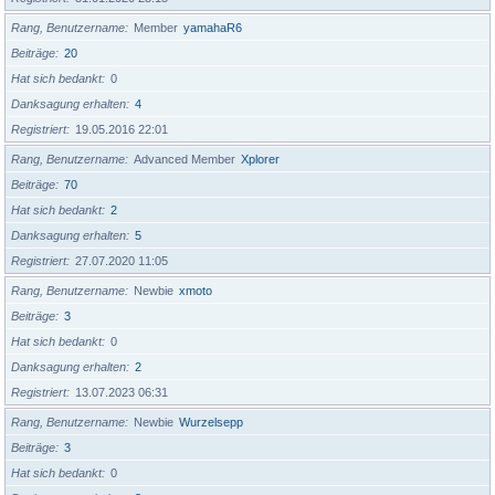
Rang, Benutzername
Member
yamahaR6
Beiträge
20
Hat sich bedankt
0
Danksagung erhalten
4
Registriert
19.05.2016 22:01
Rang, Benutzername
Advanced Member
Xplorer
Beiträge
70
Hat sich bedankt
2
Danksagung erhalten
5
Registriert
27.07.2020 11:05
Rang, Benutzername
Newbie
xmoto
Beiträge
3
Hat sich bedankt
0
Danksagung erhalten
2
Registriert
13.07.2023 06:31
Rang, Benutzername
Newbie
Wurzelsepp
Beiträge
3
Hat sich bedankt
0