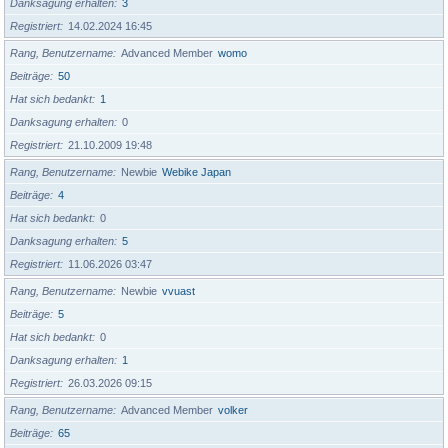
Danksagung erhalten
3
Registriert
14.02.2024 16:45
Rang, Benutzername
Advanced Member
womo
Beiträge
50
Hat sich bedankt
1
Danksagung erhalten
0
Registriert
21.10.2009 19:48
Rang, Benutzername
Newbie
Webike Japan
Beiträge
4
Hat sich bedankt
0
Danksagung erhalten
5
Registriert
11.06.2026 03:47
Rang, Benutzername
Newbie
vvuast
Beiträge
5
Hat sich bedankt
0
Danksagung erhalten
1
Registriert
26.03.2026 09:15
Rang, Benutzername
Advanced Member
volker
Beiträge
65