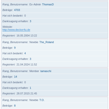
Rang, Benutzername
Ex-Admin
ThomasD
Beiträge
4703
Hat sich bedankt
0
Danksagung erhalten
3
Website
http://www.decker4u.de
Registriert
16.05.2004 13:22
Rang, Benutzername
Newbie
The_Roland
Beiträge
9
Hat sich bedankt
4
Danksagung erhalten
3
Registriert
21.04.2024 11:52
Rang, Benutzername
Member
tamaschi
Beiträge
14
Hat sich bedankt
0
Danksagung erhalten
1
Registriert
28.07.2015 21:45
Rang, Benutzername
Newbie
T.O.
Beiträge
8