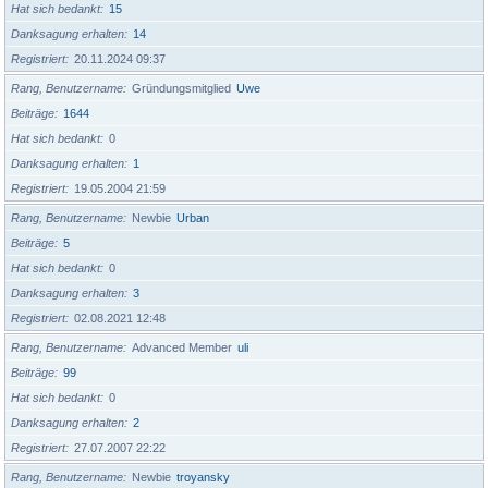
Hat sich bedankt
15
Danksagung erhalten
14
Registriert
20.11.2024 09:37
Rang, Benutzername
Gründungsmitglied
Uwe
Beiträge
1644
Hat sich bedankt
0
Danksagung erhalten
1
Registriert
19.05.2004 21:59
Rang, Benutzername
Newbie
Urban
Beiträge
5
Hat sich bedankt
0
Danksagung erhalten
3
Registriert
02.08.2021 12:48
Rang, Benutzername
Advanced Member
uli
Beiträge
99
Hat sich bedankt
0
Danksagung erhalten
2
Registriert
27.07.2007 22:22
Rang, Benutzername
Newbie
troyansky