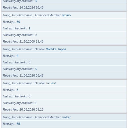
Danksagung erhalten
3
Registriert
14.02.2024 16:45
Rang, Benutzername
Advanced Member
womo
Beiträge
50
Hat sich bedankt
1
Danksagung erhalten
0
Registriert
21.10.2009 19:48
Rang, Benutzername
Newbie
Webike Japan
Beiträge
4
Hat sich bedankt
0
Danksagung erhalten
5
Registriert
11.06.2026 03:47
Rang, Benutzername
Newbie
vvuast
Beiträge
5
Hat sich bedankt
0
Danksagung erhalten
1
Registriert
26.03.2026 09:15
Rang, Benutzername
Advanced Member
volker
Beiträge
65