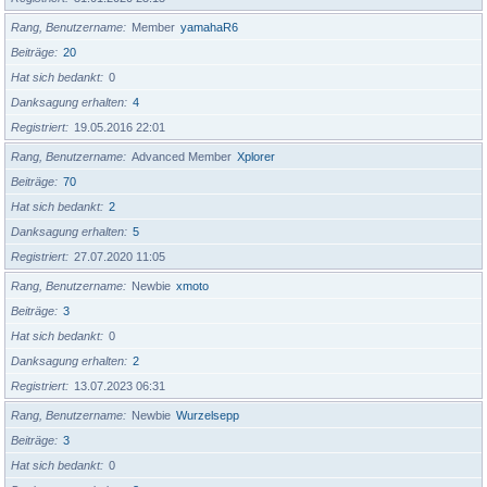
Rang, Benutzername
Member
yamahaR6
Beiträge
20
Hat sich bedankt
0
Danksagung erhalten
4
Registriert
19.05.2016 22:01
Rang, Benutzername
Advanced Member
Xplorer
Beiträge
70
Hat sich bedankt
2
Danksagung erhalten
5
Registriert
27.07.2020 11:05
Rang, Benutzername
Newbie
xmoto
Beiträge
3
Hat sich bedankt
0
Danksagung erhalten
2
Registriert
13.07.2023 06:31
Rang, Benutzername
Newbie
Wurzelsepp
Beiträge
3
Hat sich bedankt
0