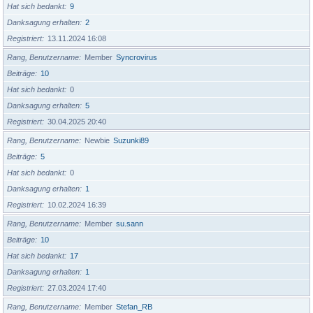
Hat sich bedankt
9
Danksagung erhalten
2
Registriert
13.11.2024 16:08
Rang, Benutzername
Member
Syncrovirus
Beiträge
10
Hat sich bedankt
0
Danksagung erhalten
5
Registriert
30.04.2025 20:40
Rang, Benutzername
Newbie
Suzunki89
Beiträge
5
Hat sich bedankt
0
Danksagung erhalten
1
Registriert
10.02.2024 16:39
Rang, Benutzername
Member
su.sann
Beiträge
10
Hat sich bedankt
17
Danksagung erhalten
1
Registriert
27.03.2024 17:40
Rang, Benutzername
Member
Stefan_RB