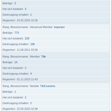
Beiträge
2
Hat sich bedankt
3
Danksagung erhalten
1
Registriert
24.02.2025 10:36
Rang, Benutzername
Advanced Member
toqunare
Beiträge
773
Hat sich bedankt
229
Danksagung erhalten
106
Registriert
11.06.2011 03:36
Rang, Benutzername
Member
Tille
Beiträge
14
Hat sich bedankt
0
Danksagung erhalten
4
Registriert
01.11.2023 12:43
Rang, Benutzername
Newbie
TikiCustoms
Beiträge
1
Hat sich bedankt
2
Danksagung erhalten
0
Registriert
22.05.2023 10:38