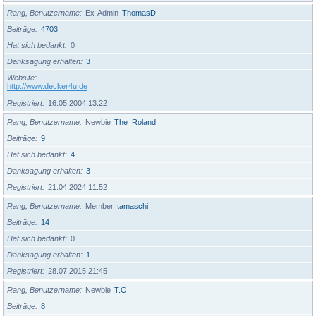
Rang, Benutzername
Ex-Admin
ThomasD
Beiträge
4703
Hat sich bedankt
0
Danksagung erhalten
3
Website
http://www.decker4u.de
Registriert
16.05.2004 13:22
Rang, Benutzername
Newbie
The_Roland
Beiträge
9
Hat sich bedankt
4
Danksagung erhalten
3
Registriert
21.04.2024 11:52
Rang, Benutzername
Member
tamaschi
Beiträge
14
Hat sich bedankt
0
Danksagung erhalten
1
Registriert
28.07.2015 21:45
Rang, Benutzername
Newbie
T.O.
Beiträge
8