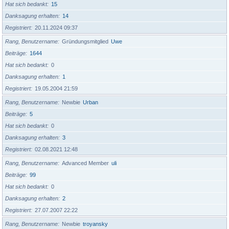
Hat sich bedankt
15
Danksagung erhalten
14
Registriert
20.11.2024 09:37
Rang, Benutzername
Gründungsmitglied
Uwe
Beiträge
1644
Hat sich bedankt
0
Danksagung erhalten
1
Registriert
19.05.2004 21:59
Rang, Benutzername
Newbie
Urban
Beiträge
5
Hat sich bedankt
0
Danksagung erhalten
3
Registriert
02.08.2021 12:48
Rang, Benutzername
Advanced Member
uli
Beiträge
99
Hat sich bedankt
0
Danksagung erhalten
2
Registriert
27.07.2007 22:22
Rang, Benutzername
Newbie
troyansky