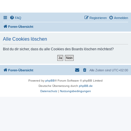
DR350-Forum
FAQ
Registrieren
Anmelden
Foren-Übersicht
Alle Cookies löschen
Bist du dir sicher, dass du alle Cookies des Boards löschen möchtest?
Foren-Übersicht
Alle Zeiten sind
UTC+02:00
Powered by
phpBB
® Forum Software © phpBB Limited
Deutsche Übersetzung durch
phpBB.de
Datenschutz
|
Nutzungsbedingungen