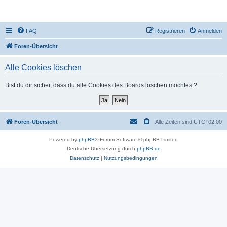
DR350-Forum
FAQ
Registrieren
Anmelden
Foren-Übersicht
Alle Cookies löschen
Bist du dir sicher, dass du alle Cookies des Boards löschen möchtest?
Foren-Übersicht
Alle Zeiten sind
UTC+02:00
Powered by
phpBB
® Forum Software © phpBB Limited
Deutsche Übersetzung durch
phpBB.de
Datenschutz
|
Nutzungsbedingungen