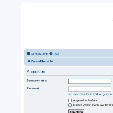
DR350-Forum
Schnellzugriff
FAQ
Foren-Übersicht
Anmelden
Benutzername:
Passwort:
Ich habe mein Passwort vergessen
Angemeldet bleiben
Meinen Online-Status während d