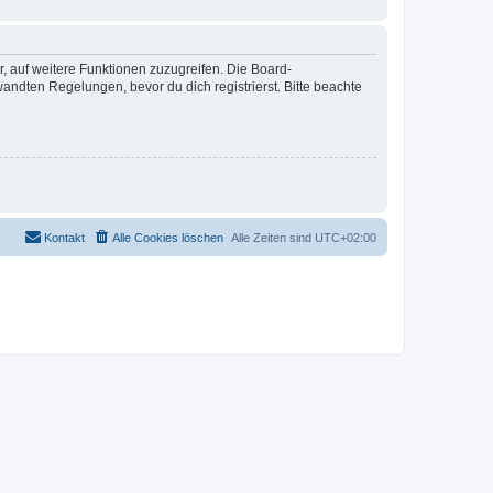
r, auf weitere Funktionen zuzugreifen. Die Board-
ndten Regelungen, bevor du dich registrierst. Bitte beachte
Kontakt
Alle Cookies löschen
Alle Zeiten sind
UTC+02:00