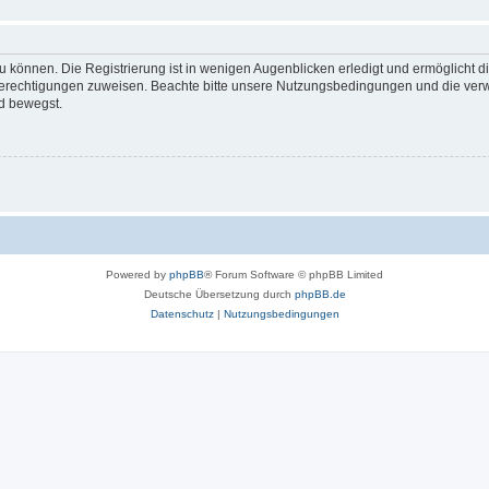
 können. Die Registrierung ist in wenigen Augenblicken erledigt und ermöglicht di
 Berechtigungen zuweisen. Beachte bitte unsere Nutzungsbedingungen und die verwa
d bewegst.
Powered by
phpBB
® Forum Software © phpBB Limited
Deutsche Übersetzung durch
phpBB.de
Datenschutz
|
Nutzungsbedingungen