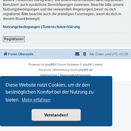
Benutzern auch zusätzliche Berechtigungen zuweisen. Beachte bitte unsere
Nutzungsbedingungen und die verwandten Regelungen, bevor du dich
registrierst. Bitte beachte auch die jeweiligen Forenregeln, wenn du dich in
diesem Board bewegst.
Nutzungsbedingungen
|
Datenschutzerklärung
Registrieren
Foren-Übersicht
Alle Zeiten sind
UTC+02:00
Powered by
phpBB
® Forum Software © phpBB Limited
Deutsche Übersetzung durch
phpBB.de
Datenschutz
|
Nutzungsbedingungen
Diese Website nutzt Cookies, um dir den
bestmöglichen Komfort bei der Nutzung zu
bieten.
Mehr erfahren
Verstanden!