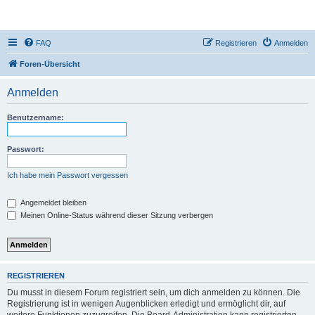
DR350-Forum
FAQ
Registrieren
Anmelden
Foren-Übersicht
Anmelden
Benutzername:
Passwort:
Ich habe mein Passwort vergessen
Angemeldet bleiben
Meinen Online-Status während dieser Sitzung verbergen
REGISTRIEREN
Du musst in diesem Forum registriert sein, um dich anmelden zu können. Die
Registrierung ist in wenigen Augenblicken erledigt und ermöglicht dir, auf
weitere Funktionen zuzugreifen. Die Board-Administration kann registrierten