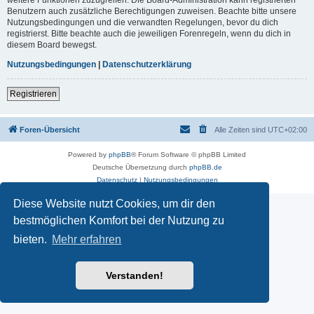
Benutzern auch zusätzliche Berechtigungen zuweisen. Beachte bitte unsere
Nutzungsbedingungen und die verwandten Regelungen, bevor du dich
registrierst. Bitte beachte auch die jeweiligen Forenregeln, wenn du dich in
diesem Board bewegst.
Nutzungsbedingungen
|
Datenschutzerklärung
Registrieren
Foren-Übersicht
Alle Zeiten sind
UTC+02:00
Powered by
phpBB
® Forum Software © phpBB Limited
Deutsche Übersetzung durch
phpBB.de
Datenschutz
|
Nutzungsbedingungen
Diese Website nutzt Cookies, um dir den
bestmöglichen Komfort bei der Nutzung zu
bieten.
Mehr erfahren
Verstanden!