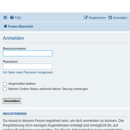
DR350-Forum
FAQ
Registrieren
Anmelden
Foren-Übersicht
Anmelden
Benutzername:
Passwort:
Ich habe mein Passwort vergessen
Angemeldet bleiben
Meinen Online-Status während dieser Sitzung verbergen
REGISTRIEREN
Du musst in diesem Forum registriert sein, um dich anmelden zu können. Die
Registrierung ist in wenigen Augenblicken erledigt und ermöglicht dir, auf
weitere Funktionen zuzugreifen. Die Board-Administration kann registrierten