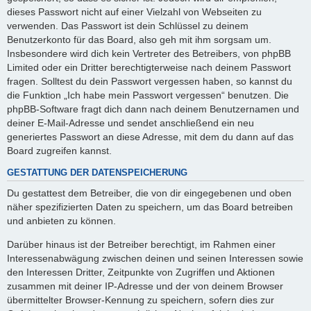
dieses Passwort nicht auf einer Vielzahl von Webseiten zu
verwenden. Das Passwort ist dein Schlüssel zu deinem
Benutzerkonto für das Board, also geh mit ihm sorgsam um.
Insbesondere wird dich kein Vertreter des Betreibers, von phpBB
Limited oder ein Dritter berechtigterweise nach deinem Passwort
fragen. Solltest du dein Passwort vergessen haben, so kannst du
die Funktion „Ich habe mein Passwort vergessen“ benutzen. Die
phpBB-Software fragt dich dann nach deinem Benutzernamen und
deiner E-Mail-Adresse und sendet anschließend ein neu
generiertes Passwort an diese Adresse, mit dem du dann auf das
Board zugreifen kannst.
GESTATTUNG DER DATENSPEICHERUNG
Du gestattest dem Betreiber, die von dir eingegebenen und oben
näher spezifizierten Daten zu speichern, um das Board betreiben
und anbieten zu können.
Darüber hinaus ist der Betreiber berechtigt, im Rahmen einer
Interessenabwägung zwischen deinen und seinen Interessen sowie
den Interessen Dritter, Zeitpunkte von Zugriffen und Aktionen
zusammen mit deiner IP-Adresse und der von deinem Browser
übermittelter Browser-Kennung zu speichern, sofern dies zur