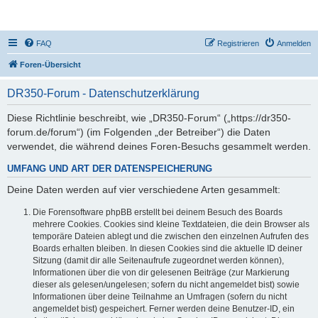
DR350-Forum
FAQ
Registrieren
Anmelden
Foren-Übersicht
DR350-Forum - Datenschutzerklärung
Diese Richtlinie beschreibt, wie „DR350-Forum“ („https://dr350-
forum.de/forum“) (im Folgenden „der Betreiber“) die Daten
verwendet, die während deines Foren-Besuchs gesammelt werden.
UMFANG UND ART DER DATENSPEICHERUNG
Deine Daten werden auf vier verschiedene Arten gesammelt:
Die Forensoftware phpBB erstellt bei deinem Besuch des Boards
mehrere Cookies. Cookies sind kleine Textdateien, die dein Browser als
temporäre Dateien ablegt und die zwischen den einzelnen Aufrufen des
Boards erhalten bleiben. In diesen Cookies sind die aktuelle ID deiner
Sitzung (damit dir alle Seitenaufrufe zugeordnet werden können),
Informationen über die von dir gelesenen Beiträge (zur Markierung
dieser als gelesen/ungelesen; sofern du nicht angemeldet bist) sowie
Informationen über deine Teilnahme an Umfragen (sofern du nicht
angemeldet bist) gespeichert. Ferner werden deine Benutzer-ID, ein