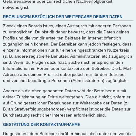
Gefahrenabwehr oder zur rechtlichen Nachverfolgbarkeit
notwendig ist.
REGELUNGEN BEZÜGLICH DER WEITERGABE DEINER DATEN
Zweck eines Boards ist es, einen Austausch mit anderen Personen
zu ermöglichen. Du bist dir daher bewusst, dass die Daten deines
Profils und die von dir erstellten Beiträge im Internet öffentlich
zugänglich sein können. Der Betreiber kann jedoch festlegen, dass
einzelne Informationen nur für einen eingeschränkten Nutzerkreis
(z. B. andere registrierte Benutzer, Administratoren etc.) zugänglich
sind. Wenn du Fragen dazu hast, suche nach entsprechenden
Informationen im Forum oder kontaktiere den Betreiber. Die E-Mail-
Adresse aus deinem Profil ist dabei jedoch nur für den Betreiber
und von ihm beauftragte Personen (Administratoren) zugänglich.
Andere als die oben genannten Daten wird der Betreiber nur mit
deiner Zustimmung an Dritte weitergeben. Dies gilt nicht, sofern er
auf Grund gesetzlicher Regelungen zur Weitergabe der Daten (z.
B. an Strafverfolgungsbehörden) verpflichtet ist oder die Daten zur
Durchsetzung rechtlicher Interessen erforderlich sind.
GESTATTUNG DER KONTAKTAUFNAHME
Du gestattest dem Betreiber darüber hinaus, dich unter den von dir