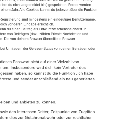
ofern du nicht angemeldet bist) gespeichert. Ferner werden
einem Jahr. Alle Cookies kannst du jederzeit über die Funktion
e Registrierung sind mindestens ein eindeutiger Benutzername,
dich vor deren Eingabe ersichtlich.
wenn du einen Beitrag als Entwurf zwischenspeicherst. In
dern von Beiträgen (dazu zählen Private Nachrichten und
e. Die von deinem Browser übermittelte Browser-
 bei Umfragen, der Gelesen-Status von deinen Beiträgen oder
dieses Passwort nicht auf einer Vielzahl von
 um. Insbesondere wird dich kein Vertreter des
ergessen haben, so kannst du die Funktion „Ich habe
resse und sendet anschließend ein neu generiertes
reiben und anbieten zu können.
ie den Interessen Dritter, Zeitpunkte von Zugriffen
fern dies zur Gefahrenabwehr oder zur rechtlichen