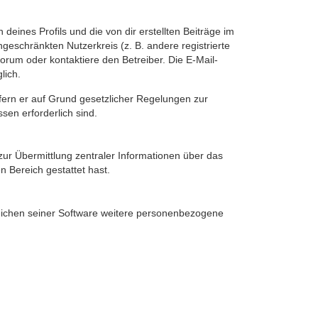
eines Profils und die von dir erstellten Beiträge im
ngeschränkten Nutzerkreis (z. B. andere registrierte
rum oder kontaktiere den Betreiber. Die E-Mail-
lich.
ofern er auf Grund gesetzlicher Regelungen zur
sen erforderlich sind.
zur Übermittlung zentraler Informationen über das
n Bereich gestattet hast.
reichen seiner Software weitere personenbezogene