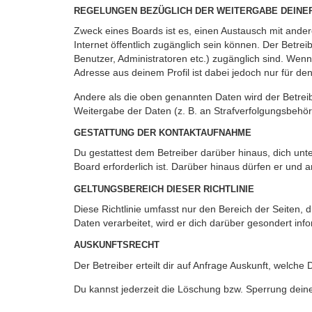
REGELUNGEN BEZÜGLICH DER WEITERGABE DEINE
Zweck eines Boards ist es, einen Austausch mit andere
Internet öffentlich zugänglich sein können. Der Betrei
Benutzer, Administratoren etc.) zugänglich sind. Wen
Adresse aus deinem Profil ist dabei jedoch nur für de
Andere als die oben genannten Daten wird der Betreibe
Weitergabe der Daten (z. B. an Strafverfolgungsbehörde
GESTATTUNG DER KONTAKTAUFNAHME
Du gestattest dem Betreiber darüber hinaus, dich unt
Board erforderlich ist. Darüber hinaus dürfen er und 
GELTUNGSBEREICH DIESER RICHTLINIE
Diese Richtlinie umfasst nur den Bereich der Seiten
Daten verarbeitet, wird er dich darüber gesondert inf
AUSKUNFTSRECHT
Der Betreiber erteilt dir auf Anfrage Auskunft, welche
Du kannst jederzeit die Löschung bzw. Sperrung deiner