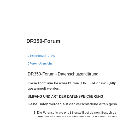
DR350-Forum
Schnellzugriff
FAQ
Foren-Übersicht
DR350-Forum - Datenschutzerklärung
Diese Richtlinie beschreibt, wie „DR350-Forum“ („htt
gesammelt werden.
UMFANG UND ART DER DATENSPEICHERUNG
Deine Daten werden auf vier verschiedene Arten ges
Die Forensoftware phpBB erstellt bei deinem Besuch de
Aufrufen des Boards erhalten bleiben. In diesen Cookies