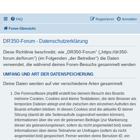
DR350-Forum
FAQ
Registrieren
Anmelden
Foren-Übersicht
DR350-Forum - Datenschutzerklärung
Diese Richtlinie beschreibt, wie „DR350-Forum“ („https://dr350-
forum.de/forum“) (im Folgenden „der Betreiber“) die Daten
verwendet, die während deines Foren-Besuchs gesammelt werden.
UMFANG UND ART DER DATENSPEICHERUNG
Deine Daten werden auf vier verschiedene Arten gesammelt:
Die Forensoftware phpBB erstellt bei deinem Besuch des Boards
mehrere Cookies. Cookies sind kleine Textdateien, die dein Browser als
temporäre Dateien ablegt und die zwischen den einzelnen Aufrufen des
Boards erhalten bleiben. In diesen Cookies sind die aktuelle ID deiner
Sitzung (damit dir alle Seitenaufrufe zugeordnet werden können),
Informationen über die von dir gelesenen Beiträge (zur Markierung
dieser als gelesen/ungelesen; sofern du nicht angemeldet bist) sowie
Informationen über deine Teilnahme an Umfragen (sofern du nicht
angemeldet bist) gespeichert. Ferner werden deine Benutzer-ID, ein