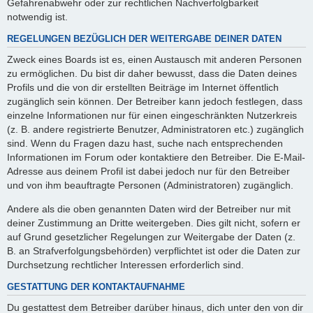
Gefahrenabwehr oder zur rechtlichen Nachverfolgbarkeit
notwendig ist.
REGELUNGEN BEZÜGLICH DER WEITERGABE DEINER DATEN
Zweck eines Boards ist es, einen Austausch mit anderen Personen
zu ermöglichen. Du bist dir daher bewusst, dass die Daten deines
Profils und die von dir erstellten Beiträge im Internet öffentlich
zugänglich sein können. Der Betreiber kann jedoch festlegen, dass
einzelne Informationen nur für einen eingeschränkten Nutzerkreis
(z. B. andere registrierte Benutzer, Administratoren etc.) zugänglich
sind. Wenn du Fragen dazu hast, suche nach entsprechenden
Informationen im Forum oder kontaktiere den Betreiber. Die E-Mail-
Adresse aus deinem Profil ist dabei jedoch nur für den Betreiber
und von ihm beauftragte Personen (Administratoren) zugänglich.
Andere als die oben genannten Daten wird der Betreiber nur mit
deiner Zustimmung an Dritte weitergeben. Dies gilt nicht, sofern er
auf Grund gesetzlicher Regelungen zur Weitergabe der Daten (z.
B. an Strafverfolgungsbehörden) verpflichtet ist oder die Daten zur
Durchsetzung rechtlicher Interessen erforderlich sind.
GESTATTUNG DER KONTAKTAUFNAHME
Du gestattest dem Betreiber darüber hinaus, dich unter den von dir