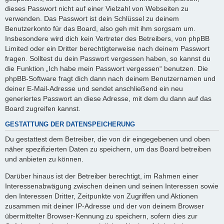
dieses Passwort nicht auf einer Vielzahl von Webseiten zu
verwenden. Das Passwort ist dein Schlüssel zu deinem
Benutzerkonto für das Board, also geh mit ihm sorgsam um.
Insbesondere wird dich kein Vertreter des Betreibers, von phpBB
Limited oder ein Dritter berechtigterweise nach deinem Passwort
fragen. Solltest du dein Passwort vergessen haben, so kannst du
die Funktion „Ich habe mein Passwort vergessen“ benutzen. Die
phpBB-Software fragt dich dann nach deinem Benutzernamen und
deiner E-Mail-Adresse und sendet anschließend ein neu
generiertes Passwort an diese Adresse, mit dem du dann auf das
Board zugreifen kannst.
GESTATTUNG DER DATENSPEICHERUNG
Du gestattest dem Betreiber, die von dir eingegebenen und oben
näher spezifizierten Daten zu speichern, um das Board betreiben
und anbieten zu können.
Darüber hinaus ist der Betreiber berechtigt, im Rahmen einer
Interessenabwägung zwischen deinen und seinen Interessen sowie
den Interessen Dritter, Zeitpunkte von Zugriffen und Aktionen
zusammen mit deiner IP-Adresse und der von deinem Browser
übermittelter Browser-Kennung zu speichern, sofern dies zur