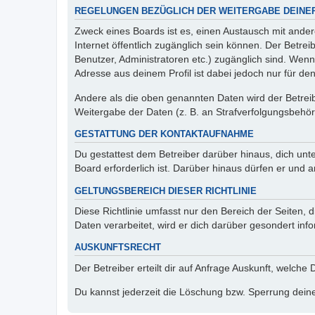
REGELUNGEN BEZÜGLICH DER WEITERGABE DEINE
Zweck eines Boards ist es, einen Austausch mit andere
Internet öffentlich zugänglich sein können. Der Betrei
Benutzer, Administratoren etc.) zugänglich sind. Wen
Adresse aus deinem Profil ist dabei jedoch nur für de
Andere als die oben genannten Daten wird der Betreibe
Weitergabe der Daten (z. B. an Strafverfolgungsbehörde
GESTATTUNG DER KONTAKTAUFNAHME
Du gestattest dem Betreiber darüber hinaus, dich unt
Board erforderlich ist. Darüber hinaus dürfen er und 
GELTUNGSBEREICH DIESER RICHTLINIE
Diese Richtlinie umfasst nur den Bereich der Seiten
Daten verarbeitet, wird er dich darüber gesondert inf
AUSKUNFTSRECHT
Der Betreiber erteilt dir auf Anfrage Auskunft, welche
Du kannst jederzeit die Löschung bzw. Sperrung deiner