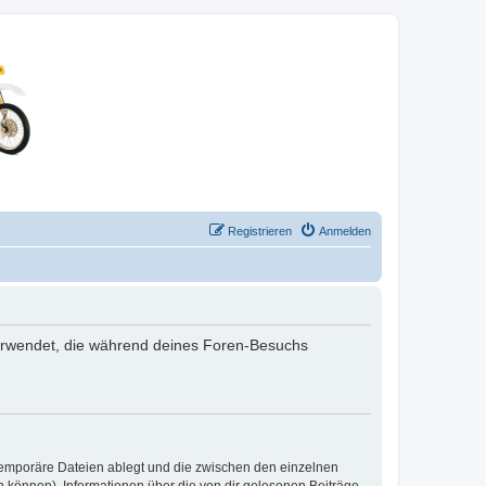
Registrieren
Anmelden
 verwendet, die während deines Foren-Besuchs
 temporäre Dateien ablegt und die zwischen den einzelnen
en können), Informationen über die von dir gelesenen Beiträge