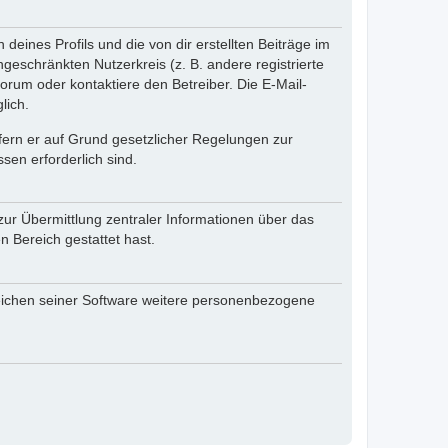
eines Profils und die von dir erstellten Beiträge im
ngeschränkten Nutzerkreis (z. B. andere registrierte
rum oder kontaktiere den Betreiber. Die E-Mail-
lich.
ofern er auf Grund gesetzlicher Regelungen zur
sen erforderlich sind.
zur Übermittlung zentraler Informationen über das
n Bereich gestattet hast.
reichen seiner Software weitere personenbezogene