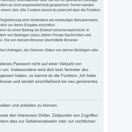
ofern du nicht angemeldet bist) gespeichert. Ferner werden
einem Jahr. Alle Cookies kannst du jederzeit über die Funktion
e Registrierung sind mindestens ein eindeutiger Benutzername,
dich vor deren Eingabe ersichtlich.
wenn du einen Beitrag als Entwurf zwischenspeicherst. In
dern von Beiträgen (dazu zählen Private Nachrichten und
e. Die von deinem Browser übermittelte Browser-
 bei Umfragen, der Gelesen-Status von deinen Beiträgen oder
dieses Passwort nicht auf einer Vielzahl von
 um. Insbesondere wird dich kein Vertreter des
ergessen haben, so kannst du die Funktion „Ich habe
resse und sendet anschließend ein neu generiertes
reiben und anbieten zu können.
ie den Interessen Dritter, Zeitpunkte von Zugriffen
fern dies zur Gefahrenabwehr oder zur rechtlichen