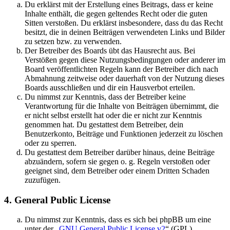
Du erklärst mit der Erstellung eines Beitrags, dass er keine
Inhalte enthält, die gegen geltendes Recht oder die guten
Sitten verstoßen. Du erklärst insbesondere, dass du das Recht
besitzt, die in deinen Beiträgen verwendeten Links und Bilder
zu setzen bzw. zu verwenden.
Der Betreiber des Boards übt das Hausrecht aus. Bei
Verstößen gegen diese Nutzungsbedingungen oder anderer im
Board veröffentlichten Regeln kann der Betreiber dich nach
Abmahnung zeitweise oder dauerhaft von der Nutzung dieses
Boards ausschließen und dir ein Hausverbot erteilen.
Du nimmst zur Kenntnis, dass der Betreiber keine
Verantwortung für die Inhalte von Beiträgen übernimmt, die
er nicht selbst erstellt hat oder die er nicht zur Kenntnis
genommen hat. Du gestattest dem Betreiber, dein
Benutzerkonto, Beiträge und Funktionen jederzeit zu löschen
oder zu sperren.
Du gestattest dem Betreiber darüber hinaus, deine Beiträge
abzuändern, sofern sie gegen o. g. Regeln verstoßen oder
geeignet sind, dem Betreiber oder einem Dritten Schaden
zuzufügen.
4. General Public License
Du nimmst zur Kenntnis, dass es sich bei phpBB um eine
unter der „
GNU General Public License v2
“ (GPL)