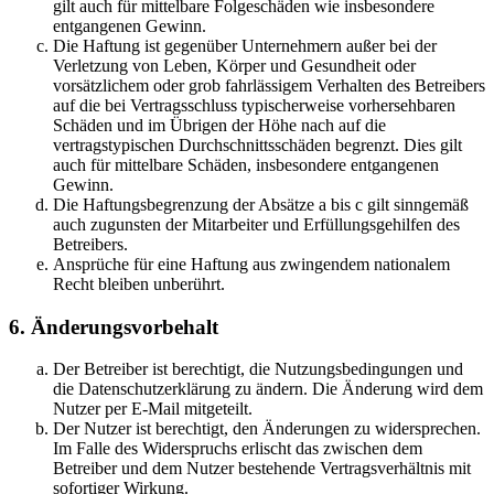
gilt auch für mittelbare Folgeschäden wie insbesondere
entgangenen Gewinn.
Die Haftung ist gegenüber Unternehmern außer bei der
Verletzung von Leben, Körper und Gesundheit oder
vorsätzlichem oder grob fahrlässigem Verhalten des Betreibers
auf die bei Vertragsschluss typischerweise vorhersehbaren
Schäden und im Übrigen der Höhe nach auf die
vertragstypischen Durchschnittsschäden begrenzt. Dies gilt
auch für mittelbare Schäden, insbesondere entgangenen
Gewinn.
Die Haftungsbegrenzung der Absätze a bis c gilt sinngemäß
auch zugunsten der Mitarbeiter und Erfüllungsgehilfen des
Betreibers.
Ansprüche für eine Haftung aus zwingendem nationalem
Recht bleiben unberührt.
6. Änderungsvorbehalt
Der Betreiber ist berechtigt, die Nutzungsbedingungen und
die Datenschutzerklärung zu ändern. Die Änderung wird dem
Nutzer per E-Mail mitgeteilt.
Der Nutzer ist berechtigt, den Änderungen zu widersprechen.
Im Falle des Widerspruchs erlischt das zwischen dem
Betreiber und dem Nutzer bestehende Vertragsverhältnis mit
sofortiger Wirkung.