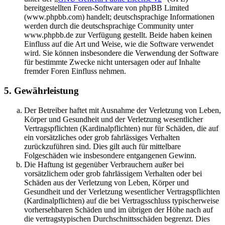
bereitgestellten Foren-Software von phpBB Limited
(www.phpbb.com) handelt; deutschsprachige Informationen
werden durch die deutschsprachige Community unter
www.phpbb.de zur Verfügung gestellt. Beide haben keinen
Einfluss auf die Art und Weise, wie die Software verwendet
wird. Sie können insbesondere die Verwendung der Software
für bestimmte Zwecke nicht untersagen oder auf Inhalte
fremder Foren Einfluss nehmen.
5. Gewährleistung
Der Betreiber haftet mit Ausnahme der Verletzung von Leben,
Körper und Gesundheit und der Verletzung wesentlicher
Vertragspflichten (Kardinalpflichten) nur für Schäden, die auf
ein vorsätzliches oder grob fahrlässiges Verhalten
zurückzuführen sind. Dies gilt auch für mittelbare
Folgeschäden wie insbesondere entgangenen Gewinn.
Die Haftung ist gegenüber Verbrauchern außer bei
vorsätzlichem oder grob fahrlässigem Verhalten oder bei
Schäden aus der Verletzung von Leben, Körper und
Gesundheit und der Verletzung wesentlicher Vertragspflichten
(Kardinalpflichten) auf die bei Vertragsschluss typischerweise
vorhersehbaren Schäden und im übrigen der Höhe nach auf
die vertragstypischen Durchschnittsschäden begrenzt. Dies