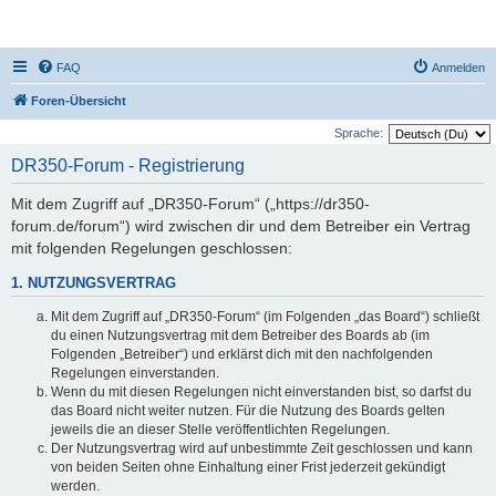
DR350-Forum
FAQ
Anmelden
Foren-Übersicht
Sprache:
DR350-Forum - Registrierung
Mit dem Zugriff auf „DR350-Forum“ („https://dr350-
forum.de/forum“) wird zwischen dir und dem Betreiber ein Vertrag
mit folgenden Regelungen geschlossen:
1. NUTZUNGSVERTRAG
Mit dem Zugriff auf „DR350-Forum“ (im Folgenden „das Board“) schließt
du einen Nutzungsvertrag mit dem Betreiber des Boards ab (im
Folgenden „Betreiber“) und erklärst dich mit den nachfolgenden
Regelungen einverstanden.
Wenn du mit diesen Regelungen nicht einverstanden bist, so darfst du
das Board nicht weiter nutzen. Für die Nutzung des Boards gelten
jeweils die an dieser Stelle veröffentlichten Regelungen.
Der Nutzungsvertrag wird auf unbestimmte Zeit geschlossen und kann
von beiden Seiten ohne Einhaltung einer Frist jederzeit gekündigt
werden.