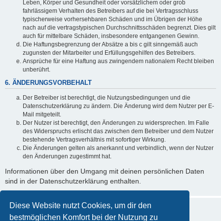
Leben, Körper und Gesundheit oder vorsätzlichem oder grob
fahrlässigem Verhalten des Betreibers auf die bei Vertragsschluss
typischerweise vorhersehbaren Schäden und im Übrigen der Höhe
nach auf die vertragstypischen Durchschnittsschäden begrenzt. Dies gilt
auch für mittelbare Schäden, insbesondere entgangenen Gewinn.
Die Haftungsbegrenzung der Absätze a bis c gilt sinngemäß auch
zugunsten der Mitarbeiter und Erfüllungsgehilfen des Betreibers.
Ansprüche für eine Haftung aus zwingendem nationalem Recht bleiben
unberührt.
6. ÄNDERUNGSVORBEHALT
Der Betreiber ist berechtigt, die Nutzungsbedingungen und die
Datenschutzerklärung zu ändern. Die Änderung wird dem Nutzer per E-
Mail mitgeteilt.
Der Nutzer ist berechtigt, den Änderungen zu widersprechen. Im Falle
des Widerspruchs erlischt das zwischen dem Betreiber und dem Nutzer
bestehende Vertragsverhältnis mit sofortiger Wirkung.
Die Änderungen gelten als anerkannt und verbindlich, wenn der Nutzer
den Änderungen zugestimmt hat.
Informationen über den Umgang mit deinen persönlichen Daten
sind in der Datenschutzerklärung enthalten.
Diese Website nutzt Cookies, um dir den
bestmöglichen Komfort bei der Nutzung zu