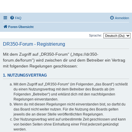
DR350-Forum
FAQ
Anmelden
Foren-Übersicht
Sprache:
DR350-Forum - Registrierung
Mit dem Zugriff auf „DR350-Forum“ („https://dr350-
forum.de/forum“) wird zwischen dir und dem Betreiber ein Vertrag
mit folgenden Regelungen geschlossen:
1. NUTZUNGSVERTRAG
Mit dem Zugriff auf „DR350-Forum“ (im Folgenden „das Board“) schließt
du einen Nutzungsvertrag mit dem Betreiber des Boards ab (im
Folgenden „Betreiber“) und erklärst dich mit den nachfolgenden
Regelungen einverstanden.
Wenn du mit diesen Regelungen nicht einverstanden bist, so darfst du
das Board nicht weiter nutzen. Für die Nutzung des Boards gelten
jeweils die an dieser Stelle veröffentlichten Regelungen.
Der Nutzungsvertrag wird auf unbestimmte Zeit geschlossen und kann
von beiden Seiten ohne Einhaltung einer Frist jederzeit gekündigt
werden.