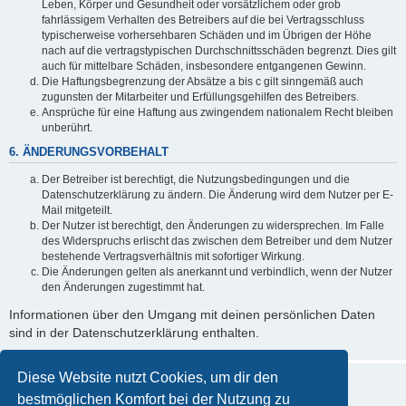
Leben, Körper und Gesundheit oder vorsätzlichem oder grob
fahrlässigem Verhalten des Betreibers auf die bei Vertragsschluss
typischerweise vorhersehbaren Schäden und im Übrigen der Höhe
nach auf die vertragstypischen Durchschnittsschäden begrenzt. Dies gilt
auch für mittelbare Schäden, insbesondere entgangenen Gewinn.
Die Haftungsbegrenzung der Absätze a bis c gilt sinngemäß auch
zugunsten der Mitarbeiter und Erfüllungsgehilfen des Betreibers.
Ansprüche für eine Haftung aus zwingendem nationalem Recht bleiben
unberührt.
6. ÄNDERUNGSVORBEHALT
Der Betreiber ist berechtigt, die Nutzungsbedingungen und die
Datenschutzerklärung zu ändern. Die Änderung wird dem Nutzer per E-
Mail mitgeteilt.
Der Nutzer ist berechtigt, den Änderungen zu widersprechen. Im Falle
des Widerspruchs erlischt das zwischen dem Betreiber und dem Nutzer
bestehende Vertragsverhältnis mit sofortiger Wirkung.
Die Änderungen gelten als anerkannt und verbindlich, wenn der Nutzer
den Änderungen zugestimmt hat.
Informationen über den Umgang mit deinen persönlichen Daten
sind in der Datenschutzerklärung enthalten.
Diese Website nutzt Cookies, um dir den
bestmöglichen Komfort bei der Nutzung zu