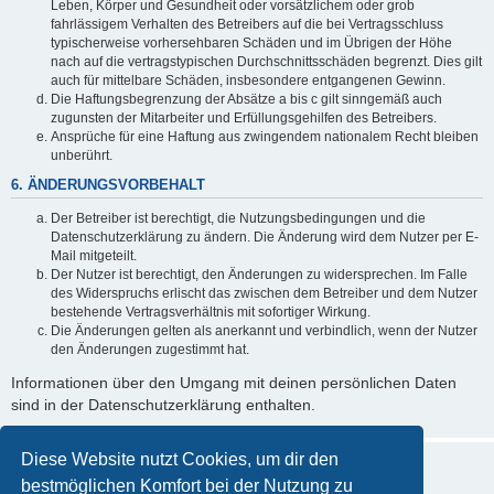
Leben, Körper und Gesundheit oder vorsätzlichem oder grob
fahrlässigem Verhalten des Betreibers auf die bei Vertragsschluss
typischerweise vorhersehbaren Schäden und im Übrigen der Höhe
nach auf die vertragstypischen Durchschnittsschäden begrenzt. Dies gilt
auch für mittelbare Schäden, insbesondere entgangenen Gewinn.
Die Haftungsbegrenzung der Absätze a bis c gilt sinngemäß auch
zugunsten der Mitarbeiter und Erfüllungsgehilfen des Betreibers.
Ansprüche für eine Haftung aus zwingendem nationalem Recht bleiben
unberührt.
6. ÄNDERUNGSVORBEHALT
Der Betreiber ist berechtigt, die Nutzungsbedingungen und die
Datenschutzerklärung zu ändern. Die Änderung wird dem Nutzer per E-
Mail mitgeteilt.
Der Nutzer ist berechtigt, den Änderungen zu widersprechen. Im Falle
des Widerspruchs erlischt das zwischen dem Betreiber und dem Nutzer
bestehende Vertragsverhältnis mit sofortiger Wirkung.
Die Änderungen gelten als anerkannt und verbindlich, wenn der Nutzer
den Änderungen zugestimmt hat.
Informationen über den Umgang mit deinen persönlichen Daten
sind in der Datenschutzerklärung enthalten.
Diese Website nutzt Cookies, um dir den
bestmöglichen Komfort bei der Nutzung zu