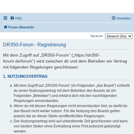
DR350-Forum
FAQ
Anmelden
Foren-Übersicht
Sprache:
DR350-Forum - Registrierung
Mit dem Zugriff auf „DR350-Forum“ („https://dr350-
forum.de/forum“) wird zwischen dir und dem Betreiber ein Vertrag
mit folgenden Regelungen geschlossen:
1. NUTZUNGSVERTRAG
Mit dem Zugriff auf „DR350-Forum“ (im Folgenden „das Board“) schließt
du einen Nutzungsvertrag mit dem Betreiber des Boards ab (im
Folgenden „Betreiber“) und erklärst dich mit den nachfolgenden
Regelungen einverstanden.
Wenn du mit diesen Regelungen nicht einverstanden bist, so darfst du
das Board nicht weiter nutzen. Für die Nutzung des Boards gelten
jeweils die an dieser Stelle veröffentlichten Regelungen.
Der Nutzungsvertrag wird auf unbestimmte Zeit geschlossen und kann
von beiden Seiten ohne Einhaltung einer Frist jederzeit gekündigt
werden.