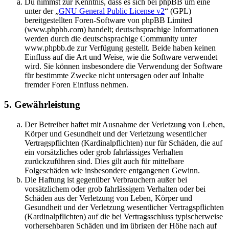
Du nimmst zur Kenntnis, dass es sich bei phpBB um eine
unter der „
GNU General Public License v2
“ (GPL)
bereitgestellten Foren-Software von phpBB Limited
(www.phpbb.com) handelt; deutschsprachige Informationen
werden durch die deutschsprachige Community unter
www.phpbb.de zur Verfügung gestellt. Beide haben keinen
Einfluss auf die Art und Weise, wie die Software verwendet
wird. Sie können insbesondere die Verwendung der Software
für bestimmte Zwecke nicht untersagen oder auf Inhalte
fremder Foren Einfluss nehmen.
5. Gewährleistung
Der Betreiber haftet mit Ausnahme der Verletzung von Leben,
Körper und Gesundheit und der Verletzung wesentlicher
Vertragspflichten (Kardinalpflichten) nur für Schäden, die auf
ein vorsätzliches oder grob fahrlässiges Verhalten
zurückzuführen sind. Dies gilt auch für mittelbare
Folgeschäden wie insbesondere entgangenen Gewinn.
Die Haftung ist gegenüber Verbrauchern außer bei
vorsätzlichem oder grob fahrlässigem Verhalten oder bei
Schäden aus der Verletzung von Leben, Körper und
Gesundheit und der Verletzung wesentlicher Vertragspflichten
(Kardinalpflichten) auf die bei Vertragsschluss typischerweise
vorhersehbaren Schäden und im übrigen der Höhe nach auf