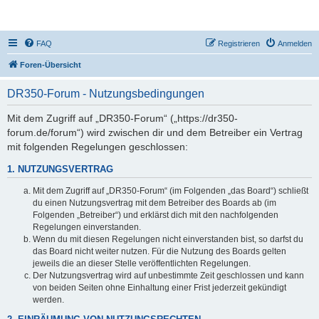
DR350-Forum
FAQ
Registrieren
Anmelden
Foren-Übersicht
DR350-Forum - Nutzungsbedingungen
Mit dem Zugriff auf „DR350-Forum“ („https://dr350-
forum.de/forum“) wird zwischen dir und dem Betreiber ein Vertrag
mit folgenden Regelungen geschlossen:
1. NUTZUNGSVERTRAG
Mit dem Zugriff auf „DR350-Forum“ (im Folgenden „das Board“) schließt
du einen Nutzungsvertrag mit dem Betreiber des Boards ab (im
Folgenden „Betreiber“) und erklärst dich mit den nachfolgenden
Regelungen einverstanden.
Wenn du mit diesen Regelungen nicht einverstanden bist, so darfst du
das Board nicht weiter nutzen. Für die Nutzung des Boards gelten
jeweils die an dieser Stelle veröffentlichten Regelungen.
Der Nutzungsvertrag wird auf unbestimmte Zeit geschlossen und kann
von beiden Seiten ohne Einhaltung einer Frist jederzeit gekündigt
werden.