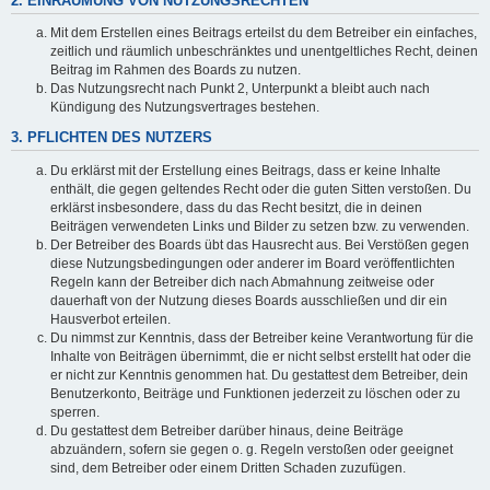
2. EINRÄUMUNG VON NUTZUNGSRECHTEN
Mit dem Erstellen eines Beitrags erteilst du dem Betreiber ein einfaches,
zeitlich und räumlich unbeschränktes und unentgeltliches Recht, deinen
Beitrag im Rahmen des Boards zu nutzen.
Das Nutzungsrecht nach Punkt 2, Unterpunkt a bleibt auch nach
Kündigung des Nutzungsvertrages bestehen.
3. PFLICHTEN DES NUTZERS
Du erklärst mit der Erstellung eines Beitrags, dass er keine Inhalte
enthält, die gegen geltendes Recht oder die guten Sitten verstoßen. Du
erklärst insbesondere, dass du das Recht besitzt, die in deinen
Beiträgen verwendeten Links und Bilder zu setzen bzw. zu verwenden.
Der Betreiber des Boards übt das Hausrecht aus. Bei Verstößen gegen
diese Nutzungsbedingungen oder anderer im Board veröffentlichten
Regeln kann der Betreiber dich nach Abmahnung zeitweise oder
dauerhaft von der Nutzung dieses Boards ausschließen und dir ein
Hausverbot erteilen.
Du nimmst zur Kenntnis, dass der Betreiber keine Verantwortung für die
Inhalte von Beiträgen übernimmt, die er nicht selbst erstellt hat oder die
er nicht zur Kenntnis genommen hat. Du gestattest dem Betreiber, dein
Benutzerkonto, Beiträge und Funktionen jederzeit zu löschen oder zu
sperren.
Du gestattest dem Betreiber darüber hinaus, deine Beiträge
abzuändern, sofern sie gegen o. g. Regeln verstoßen oder geeignet
sind, dem Betreiber oder einem Dritten Schaden zuzufügen.