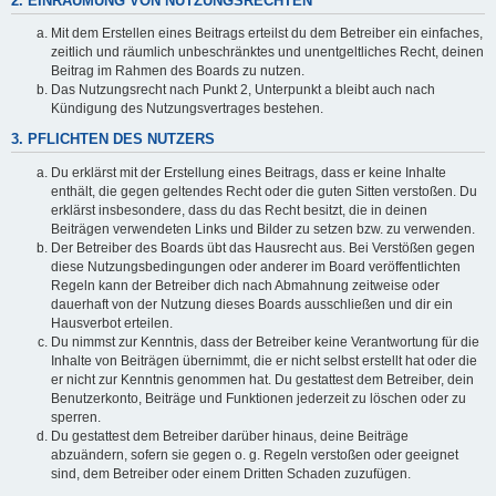
2. EINRÄUMUNG VON NUTZUNGSRECHTEN
Mit dem Erstellen eines Beitrags erteilst du dem Betreiber ein einfaches,
zeitlich und räumlich unbeschränktes und unentgeltliches Recht, deinen
Beitrag im Rahmen des Boards zu nutzen.
Das Nutzungsrecht nach Punkt 2, Unterpunkt a bleibt auch nach
Kündigung des Nutzungsvertrages bestehen.
3. PFLICHTEN DES NUTZERS
Du erklärst mit der Erstellung eines Beitrags, dass er keine Inhalte
enthält, die gegen geltendes Recht oder die guten Sitten verstoßen. Du
erklärst insbesondere, dass du das Recht besitzt, die in deinen
Beiträgen verwendeten Links und Bilder zu setzen bzw. zu verwenden.
Der Betreiber des Boards übt das Hausrecht aus. Bei Verstößen gegen
diese Nutzungsbedingungen oder anderer im Board veröffentlichten
Regeln kann der Betreiber dich nach Abmahnung zeitweise oder
dauerhaft von der Nutzung dieses Boards ausschließen und dir ein
Hausverbot erteilen.
Du nimmst zur Kenntnis, dass der Betreiber keine Verantwortung für die
Inhalte von Beiträgen übernimmt, die er nicht selbst erstellt hat oder die
er nicht zur Kenntnis genommen hat. Du gestattest dem Betreiber, dein
Benutzerkonto, Beiträge und Funktionen jederzeit zu löschen oder zu
sperren.
Du gestattest dem Betreiber darüber hinaus, deine Beiträge
abzuändern, sofern sie gegen o. g. Regeln verstoßen oder geeignet
sind, dem Betreiber oder einem Dritten Schaden zuzufügen.