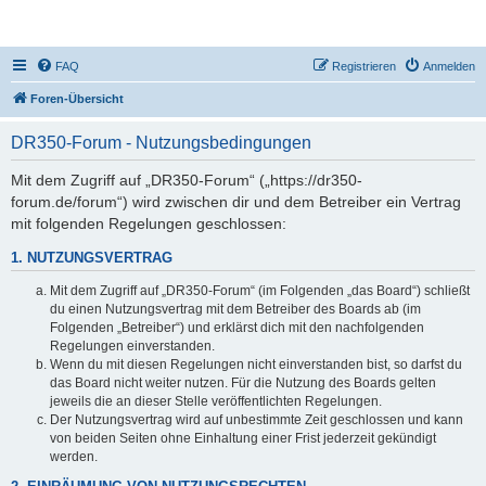
DR350-Forum
FAQ
Registrieren
Anmelden
Foren-Übersicht
DR350-Forum - Nutzungsbedingungen
Mit dem Zugriff auf „DR350-Forum“ („https://dr350-
forum.de/forum“) wird zwischen dir und dem Betreiber ein Vertrag
mit folgenden Regelungen geschlossen:
1. NUTZUNGSVERTRAG
Mit dem Zugriff auf „DR350-Forum“ (im Folgenden „das Board“) schließt
du einen Nutzungsvertrag mit dem Betreiber des Boards ab (im
Folgenden „Betreiber“) und erklärst dich mit den nachfolgenden
Regelungen einverstanden.
Wenn du mit diesen Regelungen nicht einverstanden bist, so darfst du
das Board nicht weiter nutzen. Für die Nutzung des Boards gelten
jeweils die an dieser Stelle veröffentlichten Regelungen.
Der Nutzungsvertrag wird auf unbestimmte Zeit geschlossen und kann
von beiden Seiten ohne Einhaltung einer Frist jederzeit gekündigt
werden.