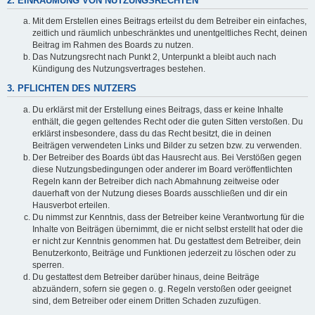
2. EINRÄUMUNG VON NUTZUNGSRECHTEN
Mit dem Erstellen eines Beitrags erteilst du dem Betreiber ein einfaches,
zeitlich und räumlich unbeschränktes und unentgeltliches Recht, deinen
Beitrag im Rahmen des Boards zu nutzen.
Das Nutzungsrecht nach Punkt 2, Unterpunkt a bleibt auch nach
Kündigung des Nutzungsvertrages bestehen.
3. PFLICHTEN DES NUTZERS
Du erklärst mit der Erstellung eines Beitrags, dass er keine Inhalte
enthält, die gegen geltendes Recht oder die guten Sitten verstoßen. Du
erklärst insbesondere, dass du das Recht besitzt, die in deinen
Beiträgen verwendeten Links und Bilder zu setzen bzw. zu verwenden.
Der Betreiber des Boards übt das Hausrecht aus. Bei Verstößen gegen
diese Nutzungsbedingungen oder anderer im Board veröffentlichten
Regeln kann der Betreiber dich nach Abmahnung zeitweise oder
dauerhaft von der Nutzung dieses Boards ausschließen und dir ein
Hausverbot erteilen.
Du nimmst zur Kenntnis, dass der Betreiber keine Verantwortung für die
Inhalte von Beiträgen übernimmt, die er nicht selbst erstellt hat oder die
er nicht zur Kenntnis genommen hat. Du gestattest dem Betreiber, dein
Benutzerkonto, Beiträge und Funktionen jederzeit zu löschen oder zu
sperren.
Du gestattest dem Betreiber darüber hinaus, deine Beiträge
abzuändern, sofern sie gegen o. g. Regeln verstoßen oder geeignet
sind, dem Betreiber oder einem Dritten Schaden zuzufügen.