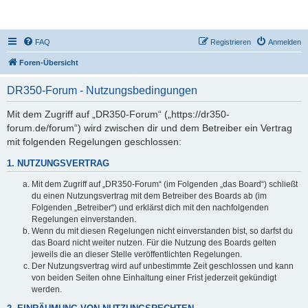
DR350-Forum
FAQ
Registrieren
Anmelden
Foren-Übersicht
DR350-Forum - Nutzungsbedingungen
Mit dem Zugriff auf „DR350-Forum“ („https://dr350-
forum.de/forum“) wird zwischen dir und dem Betreiber ein Vertrag
mit folgenden Regelungen geschlossen:
1. NUTZUNGSVERTRAG
Mit dem Zugriff auf „DR350-Forum“ (im Folgenden „das Board“) schließt
du einen Nutzungsvertrag mit dem Betreiber des Boards ab (im
Folgenden „Betreiber“) und erklärst dich mit den nachfolgenden
Regelungen einverstanden.
Wenn du mit diesen Regelungen nicht einverstanden bist, so darfst du
das Board nicht weiter nutzen. Für die Nutzung des Boards gelten
jeweils die an dieser Stelle veröffentlichten Regelungen.
Der Nutzungsvertrag wird auf unbestimmte Zeit geschlossen und kann
von beiden Seiten ohne Einhaltung einer Frist jederzeit gekündigt
werden.