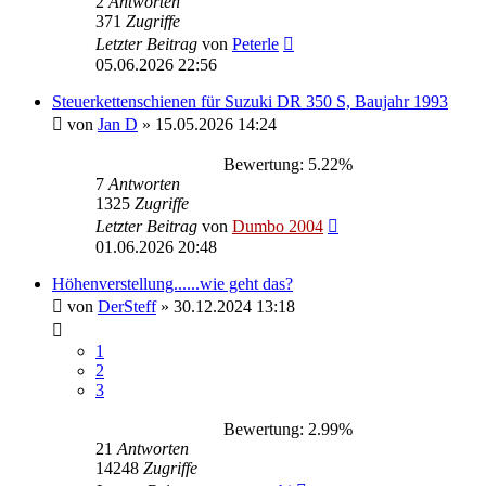
2
Antworten
371
Zugriffe
Letzter Beitrag
von
Peterle
05.06.2026 22:56
Steuerkettenschienen für Suzuki DR 350 S, Baujahr 1993
von
Jan D
»
15.05.2026 14:24
Bewertung: 5.22%
7
Antworten
1325
Zugriffe
Letzter Beitrag
von
Dumbo 2004
01.06.2026 20:48
Höhenverstellung......wie geht das?
von
DerSteff
»
30.12.2024 13:18
1
2
3
Bewertung: 2.99%
21
Antworten
14248
Zugriffe