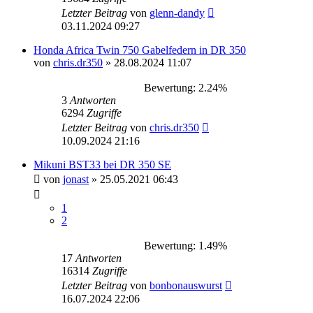
Letzter Beitrag
von
glenn-dandy
03.11.2024 09:27
Honda Africa Twin 750 Gabelfedern in DR 350
von
chris.dr350
»
28.08.2024 11:07
Bewertung: 2.24%
3
Antworten
6294
Zugriffe
Letzter Beitrag
von
chris.dr350
10.09.2024 21:16
Mikuni BST33 bei DR 350 SE
von
jonast
»
25.05.2021 06:43
1
2
Bewertung: 1.49%
17
Antworten
16314
Zugriffe
Letzter Beitrag
von
bonbonauswurst
16.07.2024 22:06