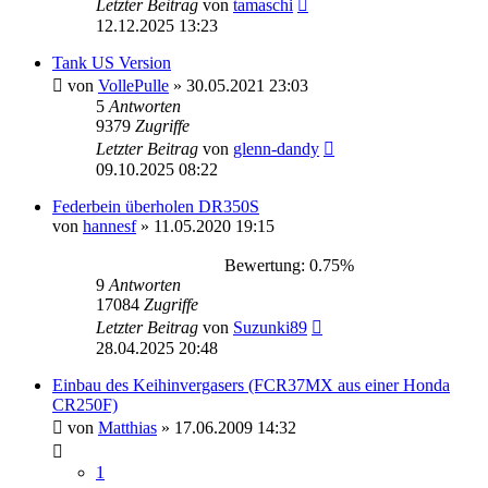
Letzter Beitrag
von
tamaschi
12.12.2025 13:23
Tank US Version
von
VollePulle
»
30.05.2021 23:03
5
Antworten
9379
Zugriffe
Letzter Beitrag
von
glenn-dandy
09.10.2025 08:22
Federbein überholen DR350S
von
hannesf
»
11.05.2020 19:15
Bewertung: 0.75%
9
Antworten
17084
Zugriffe
Letzter Beitrag
von
Suzunki89
28.04.2025 20:48
Einbau des Keihinvergasers (FCR37MX aus einer Honda
CR250F)
von
Matthias
»
17.06.2009 14:32
1