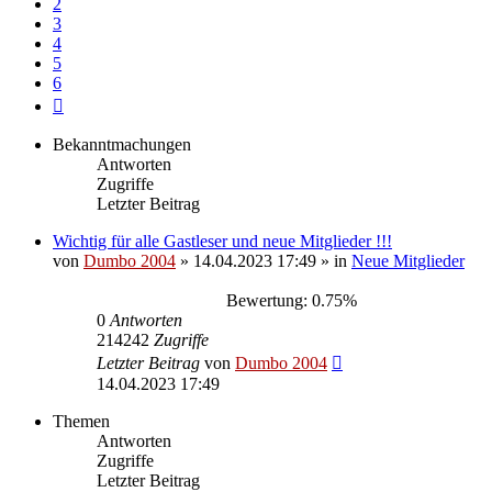
2
3
4
5
6
Nächste
Bekanntmachungen
Antworten
Zugriffe
Letzter Beitrag
Wichtig für alle Gastleser und neue Mitglieder !!!
von
Dumbo 2004
»
14.04.2023 17:49
» in
Neue Mitglieder
Bewertung: 0.75%
0
Antworten
214242
Zugriffe
Letzter Beitrag
von
Dumbo 2004
14.04.2023 17:49
Themen
Antworten
Zugriffe
Letzter Beitrag