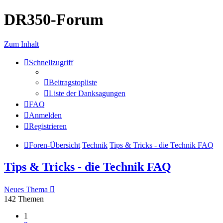
DR350-Forum
Zum Inhalt
Schnellzugriff
Beitragstopliste
Liste der Danksagungen
FAQ
Anmelden
Registrieren
Foren-Übersicht
Technik
Tips & Tricks - die Technik FAQ
Tips & Tricks - die Technik FAQ
Neues Thema
142 Themen
1