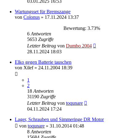
03.01.2025 16:53
Wartungsset für Bremszange
von
Colonus
»
17.11.2024 13:37
Bewertung: 3.73%
6
Antworten
5653
Zugriffe
Letzter Beitrag
von
Dumbo 2004
28.11.2024 18:03
Elko gegen Batterie tauschen
von
Xilef
»
24.11.2004 18:39
1
2
18
Antworten
31190
Zugriffe
Letzter Beitrag
von
toqunare
04.11.2024 17:24
Lager, Schrauben und Simmeringe DR Motor
von
toqunare
»
31.10.2014 01:48
8
Antworten
15684
Zugriffe