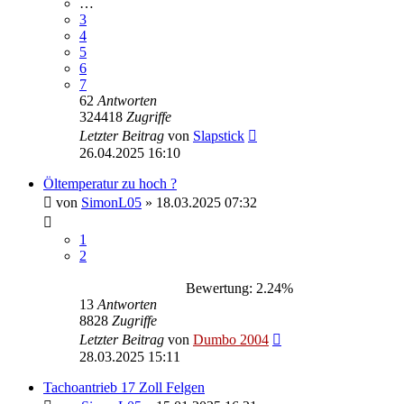
…
3
4
5
6
7
62
Antworten
324418
Zugriffe
Letzter Beitrag
von
Slapstick
26.04.2025 16:10
Öltemperatur zu hoch ?
von
SimonL05
»
18.03.2025 07:32
1
2
Bewertung: 2.24%
13
Antworten
8828
Zugriffe
Letzter Beitrag
von
Dumbo 2004
28.03.2025 15:11
Tachoantrieb 17 Zoll Felgen