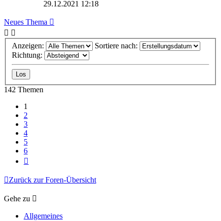
29.12.2021 12:18
Neues Thema
Anzeigen:
Sortiere nach:
Richtung:
142 Themen
1
2
3
4
5
6
Nächste
Zurück zur Foren-Übersicht
Gehe zu
Allgemeines