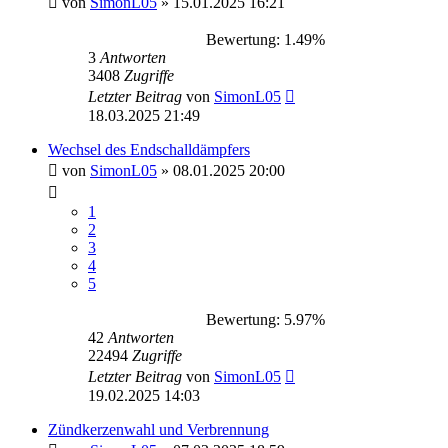
von
SimonL05
»
15.01.2025 16:21
Bewertung: 1.49%
3
Antworten
3408
Zugriffe
Letzter Beitrag
von
SimonL05
18.03.2025 21:49
Wechsel des Endschalldämpfers
von
SimonL05
»
08.01.2025 20:00
1
2
3
4
5
Bewertung: 5.97%
42
Antworten
22494
Zugriffe
Letzter Beitrag
von
SimonL05
19.02.2025 14:03
Zündkerzenwahl und Verbrennung