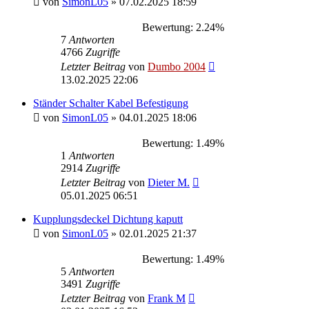
von
SimonL05
»
07.02.2025 18:59
Bewertung: 2.24%
7
Antworten
4766
Zugriffe
Letzter Beitrag
von
Dumbo 2004
13.02.2025 22:06
Ständer Schalter Kabel Befestigung
von
SimonL05
»
04.01.2025 18:06
Bewertung: 1.49%
1
Antworten
2914
Zugriffe
Letzter Beitrag
von
Dieter M.
05.01.2025 06:51
Kupplungsdeckel Dichtung kaputt
von
SimonL05
»
02.01.2025 21:37
Bewertung: 1.49%
5
Antworten
3491
Zugriffe
Letzter Beitrag
von
Frank M