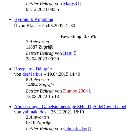
Letzter Beitrag
von
Mats68
05.12.2023 08:55
Hydraulik-Kupplung
von
Klaus
»
25.08.2005 21:30
Bewertung: 0.75%
7
Antworten
11887
Zugriffe
Letzter Beitrag
von
Basti
28.04.2023 00:39
Husqvarna Dämpfer
von
derMarkus
»
19.04.2015 14:40
8
Antworten
14684
Zugriffe
Letzter Beitrag
von
Dumbo 2004
18.08.2022 15:13
Abmessungen Gabelsimmerringe SHC UpSideDown Gabel
von
yuhmak_dos
»
26.12.2021 18:19
2
Antworten
6310
Zugriffe
Letzter Beitrag
von
yuhmak_dos