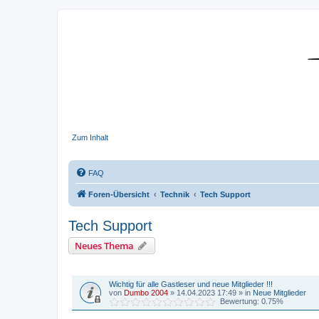
DR350-Forum
Zum Inhalt
FAQ
Foren-Übersicht
Technik
Tech Support
Tech Support
Neues Thema
BEKANNTMACHUNGEN
Wichtig für alle Gastleser und neue Mitglieder !!!
von
Dumbo 2004
»
14.04.2023 17:49
» in
Neue Mitglieder
Bewertung: 0.75%