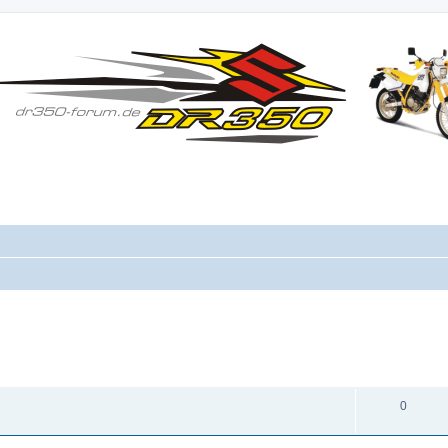
ANTWORTEN
0