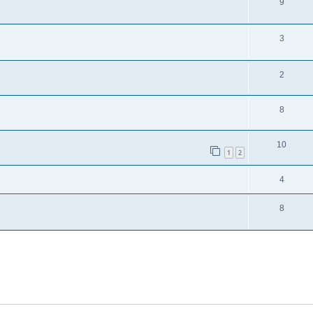
9
3
2
8
10
1
2
4
8