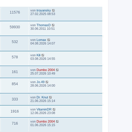
ZUGRIFFE
LETZTER BEITRAG
von
troyansky
11576
27.02.2025 08:53
von
ThomasD
59930
30.06.2011 10:51
von
Lomax
532
04.08.2026 14:07
von
Kili
578
03.08.2026 14:55
von
Dumbo 2004
161
25.07.2026 10:49
von
Jo.49
854
28.06.2026 14:00
von
Dr. Knut
333
21.06.2026 15:14
von
VitaminDR
1916
12.06.2026 23:08
von
Dumbo 2004
716
01.06.2026 15:15