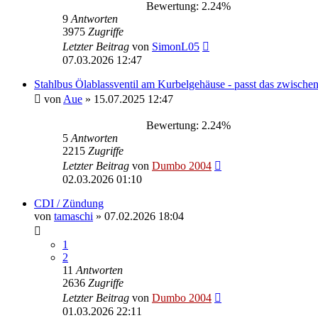
Bewertung: 2.24%
9
Antworten
3975
Zugriffe
Letzter Beitrag
von
SimonL05
07.03.2026 12:47
Stahlbus Ölablassventil am Kurbelgehäuse - passt das zwisch
von
Aue
»
15.07.2025 12:47
Bewertung: 2.24%
5
Antworten
2215
Zugriffe
Letzter Beitrag
von
Dumbo 2004
02.03.2026 01:10
CDI / Zündung
von
tamaschi
»
07.02.2026 18:04
1
2
11
Antworten
2636
Zugriffe
Letzter Beitrag
von
Dumbo 2004
01.03.2026 22:11