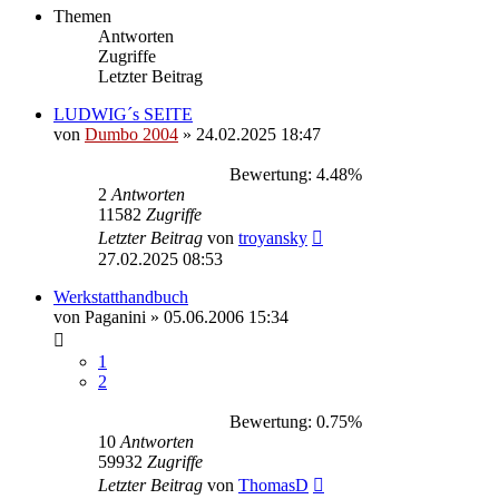
Themen
Antworten
Zugriffe
Letzter Beitrag
LUDWIG´s SEITE
von
Dumbo 2004
»
24.02.2025 18:47
Bewertung: 4.48%
2
Antworten
11582
Zugriffe
Letzter Beitrag
von
troyansky
27.02.2025 08:53
Werkstatthandbuch
von
Paganini
»
05.06.2006 15:34
1
2
Bewertung: 0.75%
10
Antworten
59932
Zugriffe
Letzter Beitrag
von
ThomasD