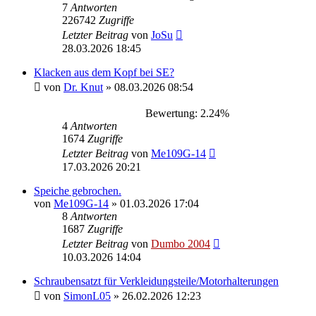
7
Antworten
226742
Zugriffe
Letzter Beitrag
von
JoSu
28.03.2026 18:45
Klacken aus dem Kopf bei SE?
von
Dr. Knut
»
08.03.2026 08:54
Bewertung: 2.24%
4
Antworten
1674
Zugriffe
Letzter Beitrag
von
Me109G-14
17.03.2026 20:21
Speiche gebrochen.
von
Me109G-14
»
01.03.2026 17:04
8
Antworten
1687
Zugriffe
Letzter Beitrag
von
Dumbo 2004
10.03.2026 14:04
Schraubensatzt für Verkleidungsteile/Motorhalterungen
von
SimonL05
»
26.02.2026 12:23