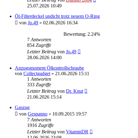
25.07.2026 10:49
Öl-Filterdeckel undicht trotz neuem O-Ring
von
Jo.49
»
02.06.2026 16:34
Bewertung: 2.24%
7
Antworten
854
Zugriffe
Letzter Beitrag
von
Jo.49
28.06.2026 14:00
Anzugsmoment Ölkontrollschraube
von
Collectgadget
»
21.06.2026 15:11
1
Antworten
333
Zugriffe
Letzter Beitrag
von
Dr. Knut
21.06.2026 15:14
Gaszug
von
Gespanno
»
10.09.2015 19:57
7
Antworten
1916
Zugriffe
Letzter Beitrag
von
VitaminDR
12.06.2026 23:08