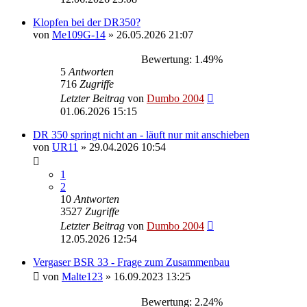
Klopfen bei der DR350?
von
Me109G-14
»
26.05.2026 21:07
Bewertung: 1.49%
5
Antworten
716
Zugriffe
Letzter Beitrag
von
Dumbo 2004
01.06.2026 15:15
DR 350 springt nicht an - läuft nur mit anschieben
von
UR11
»
29.04.2026 10:54
1
2
10
Antworten
3527
Zugriffe
Letzter Beitrag
von
Dumbo 2004
12.05.2026 12:54
Vergaser BSR 33 - Frage zum Zusammenbau
von
Malte123
»
16.09.2023 13:25
Bewertung: 2.24%