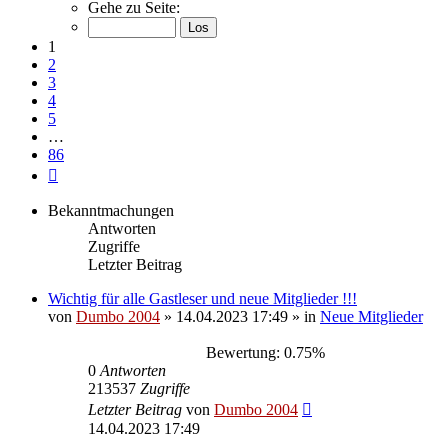
1
Gehe zu Seite:
von
86
1
2
3
4
5
…
86
Nächste
Bekanntmachungen
Antworten
Zugriffe
Letzter Beitrag
Wichtig für alle Gastleser und neue Mitglieder !!!
von
Dumbo 2004
»
14.04.2023 17:49
» in
Neue Mitglieder
Bewertung: 0.75%
0
Antworten
213537
Zugriffe
Letzter Beitrag
von
Dumbo 2004
14.04.2023 17:49