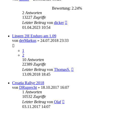
Bewertung: 2.24%
2
Antworten
13227
Zugriffe
Letzter Beitrag
von
dicker
01.04.2023 10:54
Lingen 2H Enduro am 1.09
von
derMarkus
»
24.07.2018 23:33
1
2
10
Antworten
22389
Zugriffe
Letzter Beitrag
von
ThomasS.
13.09.2018 18:45
Croatia Rallye 2018
von
DRuprecht
»
18.10.2017 16:07
1
Antworten
10532
Zugriffe
Letzter Beitrag
von
Olaf
03.11.2017 14:07