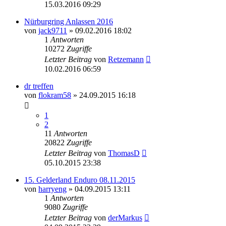
15.03.2016 09:29
Nürburgring Anlassen 2016
von
jack9711
»
09.02.2016 18:02
1
Antworten
10272
Zugriffe
Letzter Beitrag
von
Retzemann
10.02.2016 06:59
dr treffen
von
flokram58
»
24.09.2015 16:18
1
2
11
Antworten
20822
Zugriffe
Letzter Beitrag
von
ThomasD
05.10.2015 23:38
15. Gelderland Enduro 08.11.2015
von
harryeng
»
04.09.2015 13:11
1
Antworten
9080
Zugriffe
Letzter Beitrag
von
derMarkus