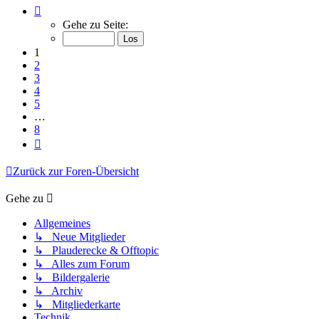
Seite
1
Gehe zu Seite:
von
8
1
2
3
4
5
…
8
Nächste
Zurück zur Foren-Übersicht
Gehe zu
Allgemeines
↳ Neue Mitglieder
↳ Plauderecke & Offtopic
↳ Alles zum Forum
↳ Bildergalerie
↳ Archiv
↳ Mitgliederkarte
Technik