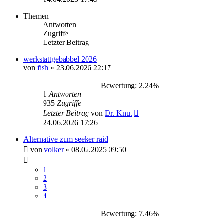
Themen
Antworten
Zugriffe
Letzter Beitrag
werkstattgebabbel 2026
von
fish
»
23.06.2026 22:17
Bewertung: 2.24%
1
Antworten
935
Zugriffe
Letzter Beitrag
von
Dr. Knut
24.06.2026 17:26
Alternative zum seeker raid
von
volker
»
08.02.2025 09:50
1
2
3
4
Bewertung: 7.46%