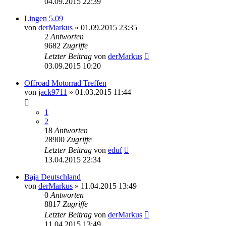
04.09.2015 22:39
Lingen 5.09
von
derMarkus
»
01.09.2015 23:35
2
Antworten
9682
Zugriffe
Letzter Beitrag
von
derMarkus
03.09.2015 10:20
Offroad Motorrad Treffen
von
jack9711
»
01.03.2015 11:44
1
2
18
Antworten
28900
Zugriffe
Letzter Beitrag
von
eduf
13.04.2015 22:34
Baja Deutschland
von
derMarkus
»
11.04.2015 13:49
0
Antworten
8817
Zugriffe
Letzter Beitrag
von
derMarkus
11.04.2015 13:49