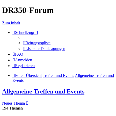
DR350-Forum
Zum Inhalt
Schnellzugriff
Beitragstopliste
Liste der Danksagungen
FAQ
Anmelden
Registrieren
Foren-Übersicht
Treffen und Events
Allgemeine Treffen und
Events
Allgemeine Treffen und Events
Neues Thema
194 Themen