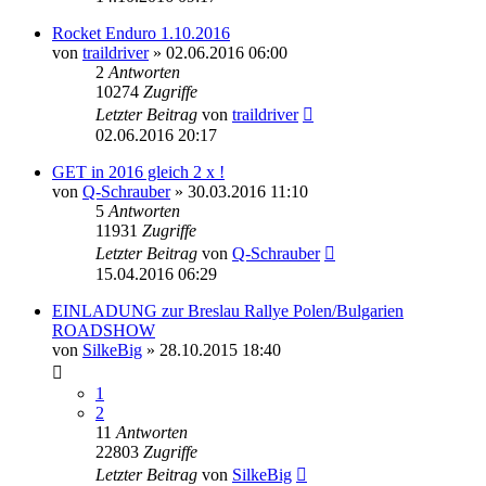
Rocket Enduro 1.10.2016
von
traildriver
»
02.06.2016 06:00
2
Antworten
10274
Zugriffe
Letzter Beitrag
von
traildriver
02.06.2016 20:17
GET in 2016 gleich 2 x !
von
Q-Schrauber
»
30.03.2016 11:10
5
Antworten
11931
Zugriffe
Letzter Beitrag
von
Q-Schrauber
15.04.2016 06:29
EINLADUNG zur Breslau Rallye Polen/Bulgarien
ROADSHOW
von
SilkeBig
»
28.10.2015 18:40
1
2
11
Antworten
22803
Zugriffe
Letzter Beitrag
von
SilkeBig