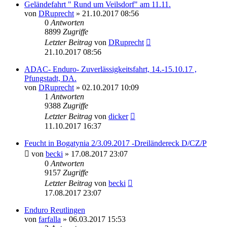
Geländefahrt " Rund um Veilsdorf" am 11.11.
von
DRuprecht
»
21.10.2017 08:56
0
Antworten
8899
Zugriffe
Letzter Beitrag
von
DRuprecht
21.10.2017 08:56
ADAC- Enduro- Zuverlässigkeitsfahrt, 14.-15.10.17 ,
Pfungstadt, DA.
von
DRuprecht
»
02.10.2017 10:09
1
Antworten
9388
Zugriffe
Letzter Beitrag
von
dicker
11.10.2017 16:37
Feucht in Bogatynia 2/3.09.2017 -Dreiländereck D/CZ/P
von
becki
»
17.08.2017 23:07
0
Antworten
9157
Zugriffe
Letzter Beitrag
von
becki
17.08.2017 23:07
Enduro Reutlingen
von
farfalla
»
06.03.2017 15:53