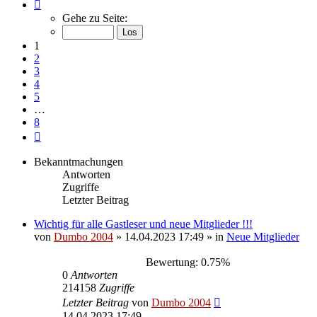
Seite
1
Gehe zu Seite:
von
8
1
2
3
4
5
…
8
Nächste
Bekanntmachungen
Antworten
Zugriffe
Letzter Beitrag
Wichtig für alle Gastleser und neue Mitglieder !!!
von
Dumbo 2004
»
14.04.2023 17:49
» in
Neue Mitglieder
Bewertung: 0.75%
0
Antworten
214158
Zugriffe
Letzter Beitrag
von
Dumbo 2004
14.04.2023 17:49