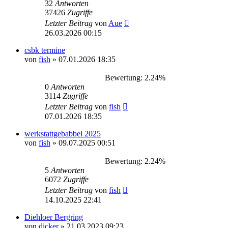
32
Antworten
37426
Zugriffe
Letzter Beitrag
von
Aue
26.03.2026 00:15
csbk termine
von
fish
»
07.01.2026 18:35
Bewertung: 2.24%
0
Antworten
3114
Zugriffe
Letzter Beitrag
von
fish
07.01.2026 18:35
werkstattgebabbel 2025
von
fish
»
09.07.2025 00:51
Bewertung: 2.24%
5
Antworten
6072
Zugriffe
Letzter Beitrag
von
fish
14.10.2025 22:41
Diehloer Bergring
von
dicker
»
21.03.2023 09:23