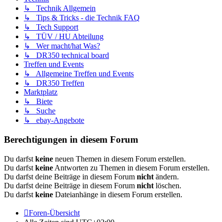
↳ Technik Allgemein
↳ Tips & Tricks - die Technik FAQ
↳ Tech Support
↳ TÜV / HU Abteilung
↳ Wer macht/hat Was?
↳ DR350 technical board
Treffen und Events
↳ Allgemeine Treffen und Events
↳ DR350 Treffen
Marktplatz
↳ Biete
↳ Suche
↳ ebay-Angebote
Berechtigungen in diesem Forum
Du darfst
keine
neuen Themen in diesem Forum erstellen.
Du darfst
keine
Antworten zu Themen in diesem Forum erstellen.
Du darfst deine Beiträge in diesem Forum
nicht
ändern.
Du darfst deine Beiträge in diesem Forum
nicht
löschen.
Du darfst
keine
Dateianhänge in diesem Forum erstellen.
Foren-Übersicht