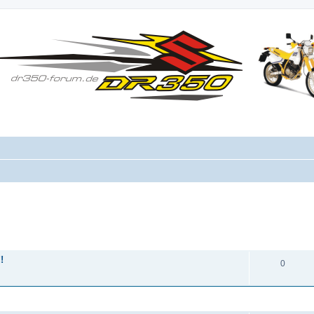
ANTWORTEN
!
0
ANTWORTEN