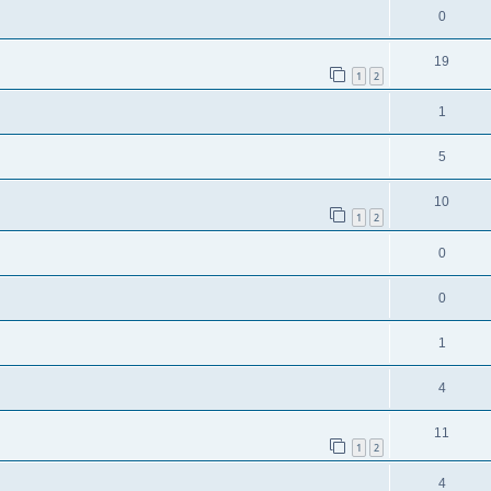
0
19
1
2
1
5
10
1
2
0
0
1
4
11
1
2
4