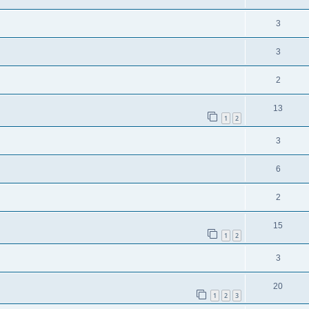
3
3
2
13
1
2
3
6
2
15
1
2
3
20
1
2
3