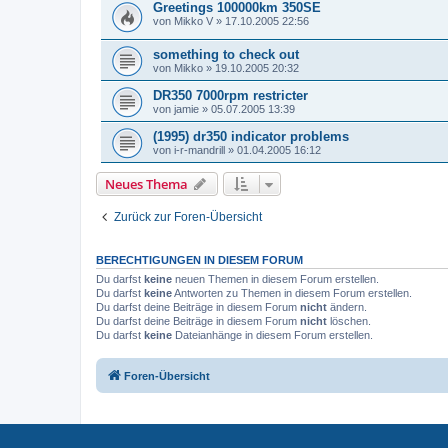
Greetings 100000km 350SE
von
Mikko V
»
17.10.2005 22:56
something to check out
von
Mikko
»
19.10.2005 20:32
DR350 7000rpm restricter
von
jamie
»
05.07.2005 13:39
(1995) dr350 indicator problems
von
i-r-mandrill
»
01.04.2005 16:12
Neues Thema
Zurück zur Foren-Übersicht
BERECHTIGUNGEN IN DIESEM FORUM
Du darfst
keine
neuen Themen in diesem Forum erstellen.
Du darfst
keine
Antworten zu Themen in diesem Forum erstellen.
Du darfst deine Beiträge in diesem Forum
nicht
ändern.
Du darfst deine Beiträge in diesem Forum
nicht
löschen.
Du darfst
keine
Dateianhänge in diesem Forum erstellen.
Foren-Übersicht