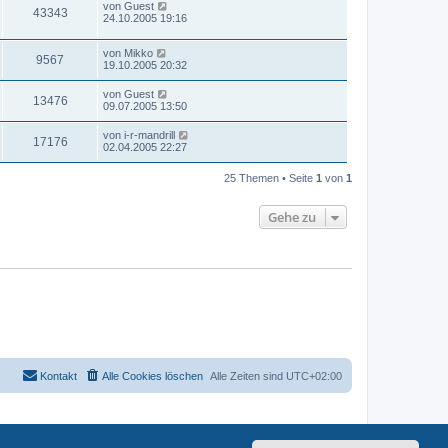
von
Guest
43343
24.10.2005 19:16
von
Mikko
9567
19.10.2005 20:32
von
Guest
13476
09.07.2005 13:50
von
i-r-mandrill
17176
02.04.2005 22:27
25 Themen • Seite
1
von
1
Gehe zu
Kontakt
Alle Cookies löschen
Alle Zeiten sind
UTC+02:00