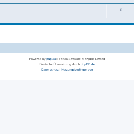
3
Powered by
phpBB
® Forum Software © phpBB Limited
Deutsche Übersetzung durch
phpBB.de
Datenschutz
|
Nutzungsbedingungen