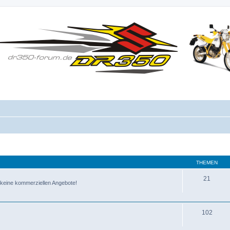
THEMEN
21
te, keine kommerziellen Angebote!
102