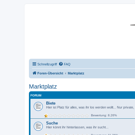
DR350-Forum
Schnellzugriff
FAQ
Foren-Übersicht
Marktplatz
Marktplatz
FORUM
Biete
Hier ist Platz für alles, was ihr los werden wollt... Nur priva
Bewertung: 8.26%
Suche
Hier könnt ihr hinterlassen, was ihr sucht...