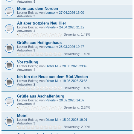
Antworten:
8
Moin aus dem Norden
Letzter Beitrag von
Lomax
«
27.04.2026 13:00
Antworten:
3
Alt aber trotzdem Neu Hier
Letzter Beitrag von
Peterle
«
24.04.2026 21:12
Antworten:
4
Bewertung: 1.49%
Grüße aus Heiligenhaus
Letzter Beitrag von
vvuast
«
28.03.2026 19:47
Antworten:
9
Bewertung: 1.49%
Vorstellung
Letzter Beitrag von
Dieter M.
«
20.03.2026 23:49
Antworten:
4
Ich bin der Neue aus dem Süd-Westen
Letzter Beitrag von
Dieter M.
«
19.03.2026 23:38
Antworten:
2
Bewertung: 1.49%
Grüße aus Aschaffenburg
Letzter Beitrag von
Peterle
«
20.02.2026 14:37
Antworten:
5
Bewertung: 2.24%
Moin!
Letzter Beitrag von
Dieter M.
«
15.02.2026 19:01
Antworten:
3
Bewertung: 2.99%