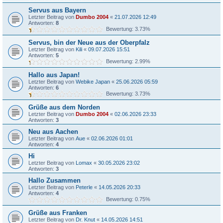
Servus aus Bayern
Letzter Beitrag von
Dumbo 2004
«
21.07.2026 12:49
Antworten:
8
Bewertung: 3.73%
Servus, bin der Neue aus der Oberpfalz
Letzter Beitrag von
Kili
«
09.07.2026 15:51
Antworten:
5
Bewertung: 2.99%
Hallo aus Japan!
Letzter Beitrag von
Webike Japan
«
25.06.2026 05:59
Antworten:
6
Bewertung: 3.73%
Grüße aus dem Norden
Letzter Beitrag von
Dumbo 2004
«
02.06.2026 23:33
Antworten:
3
Neu aus Aachen
Letzter Beitrag von
Aue
«
02.06.2026 01:01
Antworten:
4
Hi
Letzter Beitrag von
Lomax
«
30.05.2026 23:02
Antworten:
3
Hallo Zusammen
Letzter Beitrag von
Peterle
«
14.05.2026 20:33
Antworten:
4
Bewertung: 0.75%
Grüße aus Franken
Letzter Beitrag von
Dr. Knut
«
14.05.2026 14:51