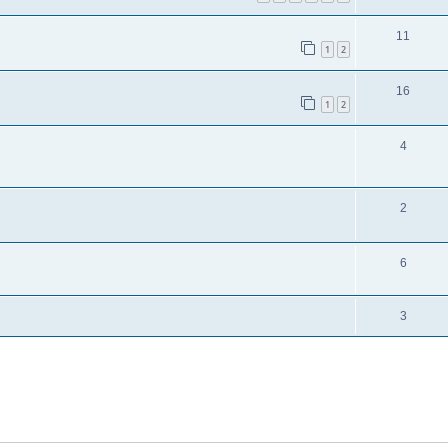
11
1
2
16
1
2
4
2
6
3