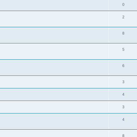
0
2
8
5
6
3
4
3
4
8