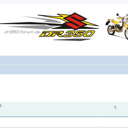
ANTWORTEN
!
0
ANTWORTEN