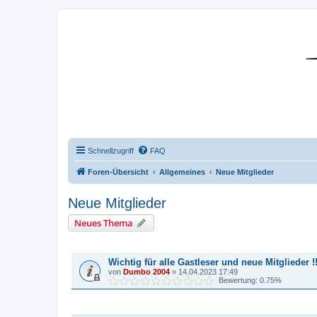
DR350-Forum
Schnellzugriff
FAQ
Foren-Übersicht
Allgemeines
Neue Mitglieder
Neue Mitglieder
Neues Thema
BEKANNTMACHUNGEN
Wichtig für alle Gastleser und neue Mitglieder !!
von
Dumbo 2004
»
14.04.2023 17:49
Bewertung: 0.75%
THEMEN