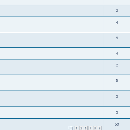
3
4
9
4
2
5
3
3
53
1
2
3
4
5
6