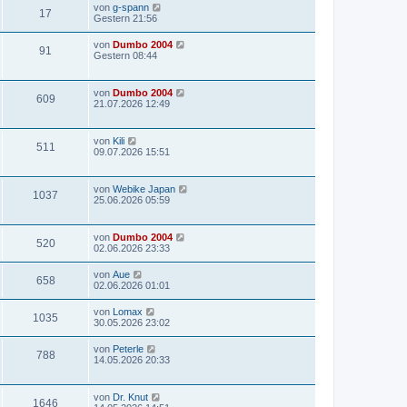
von
g-spann
17
Gestern 21:56
von
Dumbo 2004
91
Gestern 08:44
von
Dumbo 2004
609
21.07.2026 12:49
von
Kili
511
09.07.2026 15:51
von
Webike Japan
1037
25.06.2026 05:59
von
Dumbo 2004
520
02.06.2026 23:33
von
Aue
658
02.06.2026 01:01
von
Lomax
1035
30.05.2026 23:02
von
Peterle
788
14.05.2026 20:33
von
Dr. Knut
1646