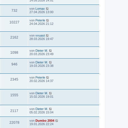
14.05.2026 14:51
von
Lomax
732
27.04.2026 13:00
von
Peterle
10227
24.04.2026 21:12
von
vvuast
2162
28.03.2026 19:47
von
Dieter M.
1098
20.03.2026 23:49
von
Dieter M.
946
19.03.2026 23:38
von
Peterle
2345
20.02.2026 14:37
von
Dieter M.
1555
15.02.2026 19:01
von
Dieter M.
2117
05.02.2026 15:04
von
Dumbo 2004
22078
19.01.2026 22:24