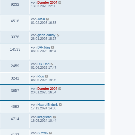
von
Dumbo 2004
9232
13.03.2026 22:06
von
JoSu
4518
01.02.2026 16:53
von
glenn-dandy
3378
26.01.2026 18:17
von
DR-Jörg
14533
08.06.2025 18:34
von
DR-Dad
2459
01.06.2025 17:47
von
Rico
3242
08.05.2025 19:06
von
Dumbo 2004
3657
23.01.2025 16:54
von
HaardtEndurk
4093
17.12.2024 14:03
von
lutzgriebel
4714
18.05.2024 10:44
von
SPeffiK
4127