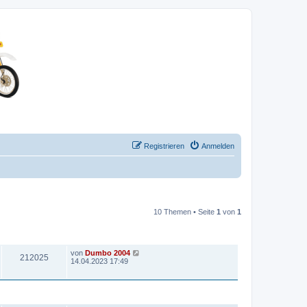
Registrieren
Anmelden
10 Themen • Seite
1
von
1
ZUGRIFFE
LETZTER BEITRAG
von
Dumbo 2004
212025
14.04.2023 17:49
ZUGRIFFE
LETZTER BEITRAG