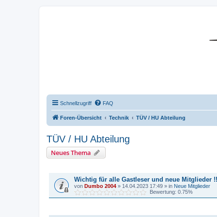
DR350-Forum
Schnellzugriff
FAQ
Foren-Übersicht
Technik
TÜV / HU Abteilung
TÜV / HU Abteilung
Neues Thema
BEKANNTMACHUNGEN
Wichtig für alle Gastleser und neue Mitglieder !!
von
Dumbo 2004
»
14.04.2023 17:49
» in
Neue Mitglieder
Bewertung: 0.75%
THEMEN