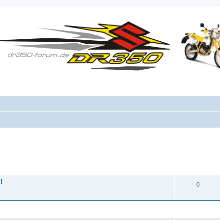
ANTWORTEN
!
0
ANTWORTEN