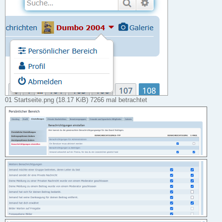
01 Startseite.png (18.17 KiB) 7266 mal betrachtet