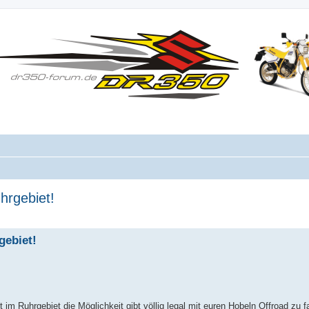
hrgebiet!
gebiet!
m Ruhrgebiet die Möglichkeit gibt völlig legal mit euren Hobeln Offroad zu 