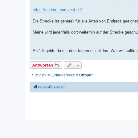
https://enduro-marl-vest.de/
Die Strecke ist generell für alle Arten von Enduros geeigne
Meine wird jedenfalls dort weiterhin auf der Strecke gesch
Ab 1.8 gehts da mit dem fahren ofiziell los. Wer will sollte
Antworten
Zurück zu „Plauderecke & Offtopic“
Foren-Übersicht