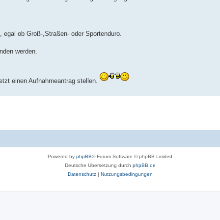
t, egal ob Groß-,Straßen- oder Sportenduro.
unden werden.
 jetzt einen Aufnahmeantrag stellen.
Powered by
phpBB
® Forum Software © phpBB Limited
Deutsche Übersetzung durch
phpBB.de
Datenschutz
|
Nutzungsbedingungen