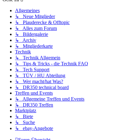
Allgemeines
↳ Neue Mitglieder
↳ Plauderecke & Offtopic
↳ Alles zum Forum
↳ Bildergalerie
↳ Archiv
↳ Mitgliederkarte
Technik
↳ Technik Allgemein
↳ Tips & Tricks - die Technik FAQ
↳ Tech Support
↳ TÜV / HU Abteilung
↳ Wer macht/hat Was?
↳ DR350 technical board
Treffen und Events
↳ Allgemeine Treffen und Events
↳ DR350 Treffen
Marktplatz
↳ Biete
↳ Suche
↳ ebay-Angebote
Foren-Übersicht