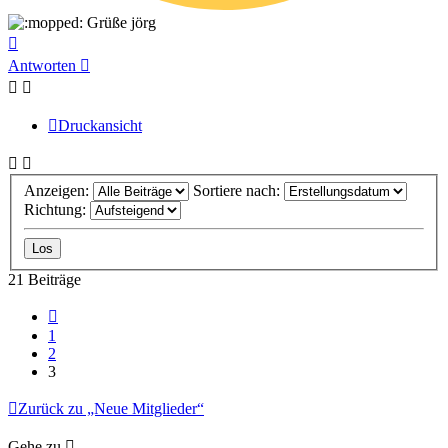
Grüße jörg
Nach
oben
Antworten
Druckansicht
Anzeigen:
Sortiere nach:
Richtung:
21 Beiträge
Vorherige
1
2
3
Zurück zu „Neue Mitglieder“
Gehe zu