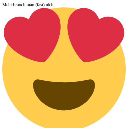
Mehr brauch man (fast) nicht