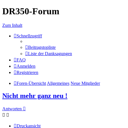
DR350-Forum
Zum Inhalt
Schnellzugriff
Beitragstopliste
Liste der Danksagungen
FAQ
Anmelden
Registrieren
Foren-Übersicht
Allgemeines
Neue Mitglieder
Nicht mehr ganz neu !
Antworten
Druckansicht