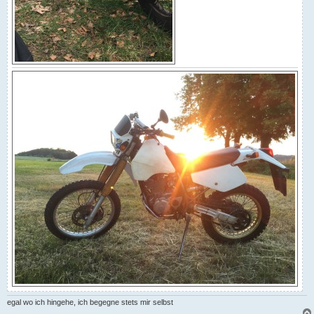
egal wo ich hingehe, ich begegne stets mir selbst