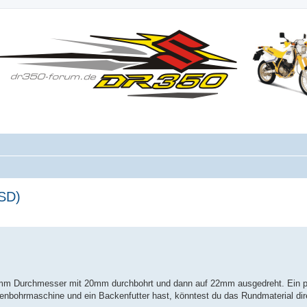
SD)
25mm Durchmesser mit 20mm durchbohrt und dann auf 22mm ausgedreht. Ein 
ulenbohrmaschine und ein Backenfutter hast, könntest du das Rundmaterial d