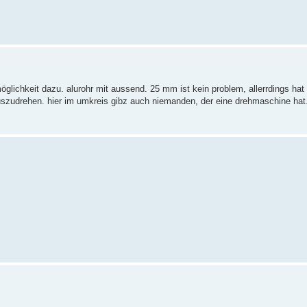
möglichkeit dazu. alurohr mit aussend. 25 mm ist kein problem, allerrdings h
uszudrehen. hier im umkreis gibz auch niemanden, der eine drehmaschine hat.