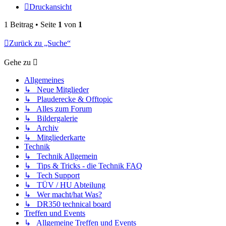
Druckansicht
1 Beitrag • Seite
1
von
1
Zurück zu „Suche“
Gehe zu
Allgemeines
↳ Neue Mitglieder
↳ Plauderecke & Offtopic
↳ Alles zum Forum
↳ Bildergalerie
↳ Archiv
↳ Mitgliederkarte
Technik
↳ Technik Allgemein
↳ Tips & Tricks - die Technik FAQ
↳ Tech Support
↳ TÜV / HU Abteilung
↳ Wer macht/hat Was?
↳ DR350 technical board
Treffen und Events
↳ Allgemeine Treffen und Events